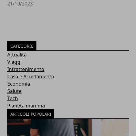
21/10/2023
CATEGORIE
Attualità
Viaggi
Intrattenimento
Casa e Arredamento
Economia
Salute
Tech
Pianeta mamma
ARTICOLI POPOLARI