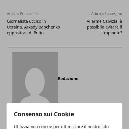
Articolo Precedente
Articolo Successivo
Giornalista ucciso in
Allarme Calvizia, è
Ucraina, Arkady Babchenko
possibile evitare il
oppositore di Putin
trapianto?
Redazione
Consenso sui Cookie
Utilizziamo i cookie per ottimizzare il nostro sito