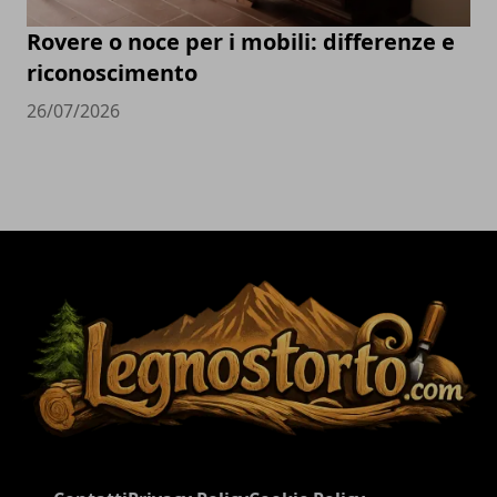
Rovere o noce per i mobili: differenze e
riconoscimento
26/07/2026