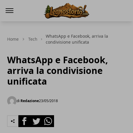
Il Legno Storto
WhatsApp e Facebook, arriva la
Home
Tech
condivisione unificata
WhatsApp e Facebook,
arriva la condivisione
unificata
di
Redazione
23/05/2018
Facebook
Twitter
Whatsapp