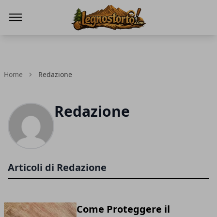
Il Legno Storto
Home
Redazione
Redazione
Articoli di Redazione
Come Proteggere il