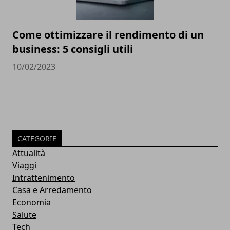
Come ottimizzare il rendimento di un
business: 5 consigli utili
10/02/2023
CATEGORIE
Attualità
Viaggi
Intrattenimento
Casa e Arredamento
Economia
Salute
Tech