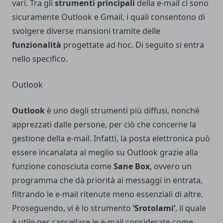
vari. Tra gli
strumenti principali
della e-mail ci sono
sicuramente Outlook e Gmail, i quali consentono di
svolgere diverse mansioni tramite delle
funzionalità
progettate ad hoc. Di seguito si entra
nello specifico.
Outlook
Outlook
è uno degli strumenti più diffusi, nonché
apprezzati dalle persone, per ciò che concerne la
gestione della e-mail. Infatti, la posta elettronica può
essere incanalata al meglio su Outlook grazie alla
funzione conosciuta come
Sane Box
, ovvero un
programma che dà priorità ai messaggi in entrata,
filtrando le e-mail ritenute meno essenziali di altre.
Proseguendo, vi è lo strumento
‘Srotolami’
, il quale
è utile per cancellare le e-mail considerate come