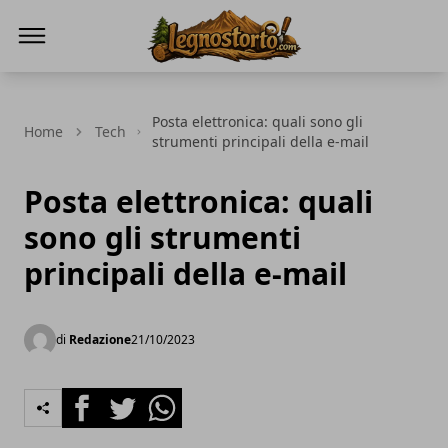
Il Legno Storto
Posta elettronica: quali sono gli
Home
Tech
strumenti principali della e-mail
Posta elettronica: quali
sono gli strumenti
principali della e-mail
di
Redazione
21/10/2023
Facebook
Twitter
Whatsapp