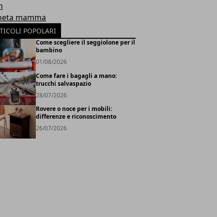
h
neta mamma
TICOLI POPOLARI
Come scegliere il seggiolone per il
bambino
01/08/2026
Come fare i bagagli a mano:
trucchi salvaspazio
28/07/2026
Rovere o noce per i mobili:
differenze e riconoscimento
26/07/2026