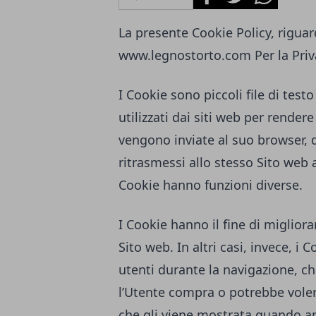
La presente Cookie Policy, riguard
www.legnostorto.com
Per la Priv
I Cookie sono piccoli file di tes
utilizzati dai siti web per rendere
vengono inviate al suo browser,
ritrasmessi allo stesso Sito web 
Cookie hanno funzioni diverse.
I Cookie hanno il fine di migliora
Sito web. In altri casi, invece, i 
utenti durante la navigazione, ch
l’Utente compra o potrebbe voler
che gli viene mostrata quando ap