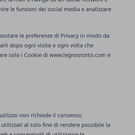
ire le funzioni dei social media e analizzare
ostare le preferenze di Privacy in modo da
rli dopo ogni visita o ogni volta che
are solo i Cookie di
www.legnostorto.com
e
 utilizzo non richiede il consenso
utilizzati al solo fine di rendere possibile la
eb e consentirgli di utilizzarne le