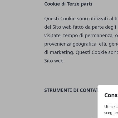
Cookie di Terze parti
Questi Cookie sono utilizzati al fi
del Sito web fatto da parte degl
visitate, tempo di permanenza, or
provenienza geografica, età, genere
di marketing. Questi Cookie sono 
Sito web.
STRUMENTI DI CONTATTO
Cons
Utilizzi
sceglie