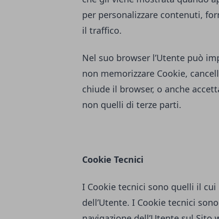
per personalizzare contenuti, forn
il traffico.
Nel suo browser l’Utente può imp
non memorizzare Cookie, cancella
chiude il browser, o anche accett
non quelli di terze parti.
Cookie Tecnici
I Cookie tecnici sono quelli il cui
dell’Utente. I Cookie tecnici sono 
navigazione dell’Utente sul Sito w