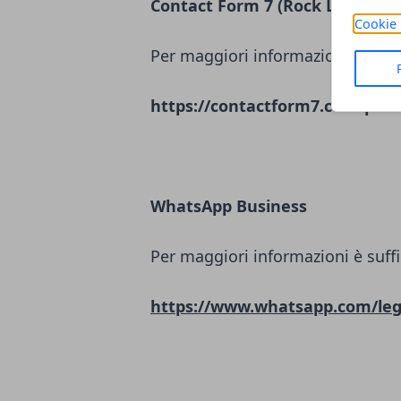
Contact Form 7 (Rock Lobster L
Cookie 
Per maggiori informazioni è suffi
https://contactform7.com/priva
WhatsApp Business
Per maggiori informazioni è suffi
https://www.whatsapp.com/leg