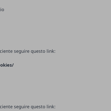
zio
ciente seguire questo link:
okies/
ciente seguire questo link: