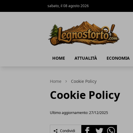
sabato, il 08 agosto 2026
Il Legno Storto
HOME
ATTUALITÀ
ECONOMIA
Home
Cookie Policy
Cookie Policy
Ultimo aggiornamento: 27/12/2025
Facebook
Twitter
Whatsapp
Condividi