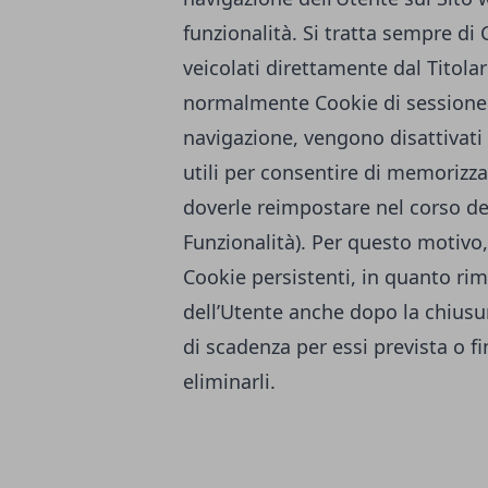
funzionalità. Si tratta sempre di
veicolati direttamente dal Titola
normalmente Cookie di sessione e
navigazione, vengono disattivati
utili per consentire di memorizz
doverle reimpostare nel corso del
Funzionalità). Per questo motivo,
Cookie persistenti, in quanto r
dell’Utente anche dopo la chiusur
di scadenza per essi prevista o f
eliminarli.