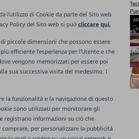
Tec
Pia
a l’utilizzo di Cookie da parte del Sito web
AR
acy Policy del Sito web si può
cliccare
qui.
to di piccole dimensioni che possono essere
 più efficiente l’esperienza per l’Utente e che
 dove vengono memorizzati per essere poi
alla sua successiva visita del medesimo. I
re la funzionalità e la navigazione di questo
Cookie sono utilizzati per monitorare gli
e registrano informazioni su ciò che
 comprare, per personalizzare la pubblicità
re la mail o naviga su un social network e