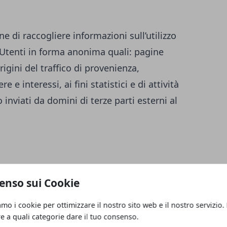
ne di raccogliere informazioni sull’utilizzo
i Utenti in forma anonima quali: pagine
igini del traffico di provenienza,
 e interessi, ai fini statistici e di attività
inviati da domini di terze parti esterni al
enso sui Cookie
amo i cookie per ottimizzare il nostro sito web e il nostro servizio.
re a quali categorie dare il tuo consenso.