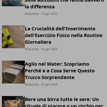
la differenza
Redazione
- 19 apr 2025
La Crucialità dell'Inserimento
dell'Esercizio Fisico nella Routine
Giornaliera
Redazione
- 16 gen 2025
Aglio nel Water: Scopriamo
Perché e a Cosa Serve Questo
Trucco Sorprendente
Redazione
- 27 gen 2024
Bere una birra tutte le sere: Un
rituale di piacere o un rischio per