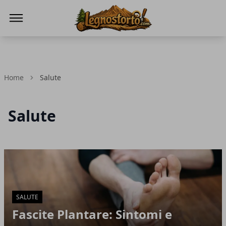
Il Legno Storto
Home
Salute
Salute
Articoli in Evidenza
SALUTE
Fascite Plantare: Sintomi e