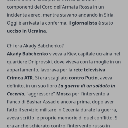
componenti del Coro dell’Armata Rossa in un
incidente aereo, mentre stavano andando in Siria.
Oggi è arrivata la conferma, il
giornalista
è stato
ucciso in Ucraina
.
Chi era Akady Babchenko?
Akady Babchenko
viveva a Kiev, capitale ucraina nel
quartiere Dniprovski, dove viveva con la moglie in un
appartamento, lavorava per la
rete televisiva
Crimea ATR
. Si era scagliato
contro Putin
, aveva
definito, in un suo libro
La guerra di un soldato in
Cecenia
, "aggressore"
Mosca
per l'intervento a
fianco di Bashar Assad e ancora prima, dopo aver
fatto il servizio militare in Cecenia durate la guerra,
aveva scritto le proprie memorie di quel conflitto. Si
era anche schierato contro l'intervento russo in