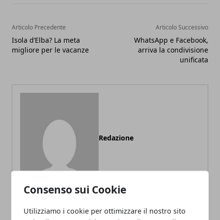
Articolo Precedente
Articolo Successivo
Isola d’Elba? La meta
WhatsApp e Facebook,
migliore per le vacanze
arriva la condivisione
unificata
Redazione
Consenso sui Cookie
Utilizziamo i cookie per ottimizzare il nostro sito