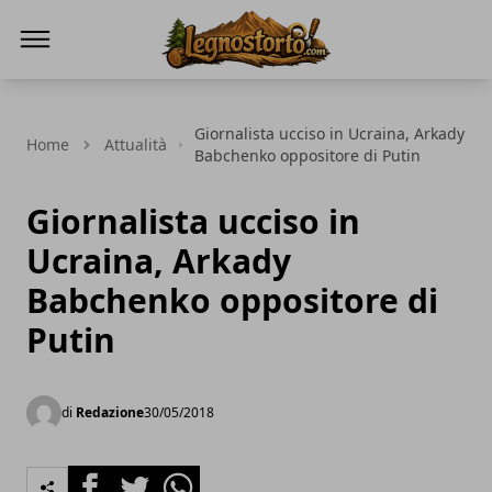
Il Legno Storto
Giornalista ucciso in Ucraina, Arkady
Home
Attualità
Babchenko oppositore di Putin
Giornalista ucciso in
Ucraina, Arkady
Babchenko oppositore di
Putin
di
Redazione
30/05/2018
Facebook
Twitter
Whatsapp