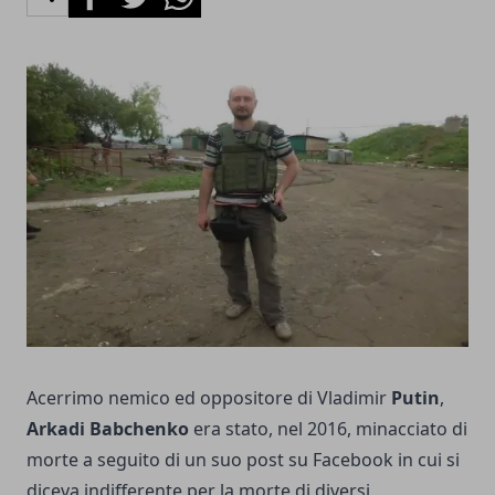
Acerrimo nemico ed oppositore di Vladimir
Putin
,
Arkadi Babchenko
era stato, nel 2016, minacciato di
morte a seguito di un suo post su Facebook in cui si
diceva indifferente per la morte di diversi