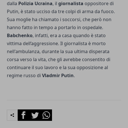
dalla
Polizia Ucraina
, il
giornalista
oppositore di
Putin, è stato ucciso da tre colpi di arma da fuoco.
Sua moglie ha chiamato i soccorsi, che però non
hanno fatto in tempo a portarlo in ospedale.
Babchenko
, infatti, era a casa quando è stato
vittima dell’aggressione. Il giornalista è morto
nell'ambulanza, durante la sua ultima disperata
corsa verso la vita, che gli avrebbe consentito di
continuare il suo lavoro e la sua opposizione al
regime russo di
Vladmir Putin
.
Facebook
Twitter
Whatsapp