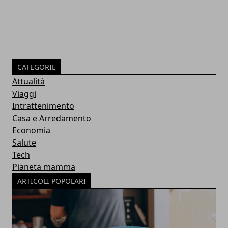
CATEGORIE
Attualità
Viaggi
Intrattenimento
Casa e Arredamento
Economia
Salute
Tech
Pianeta mamma
ARTICOLI POPOLARI