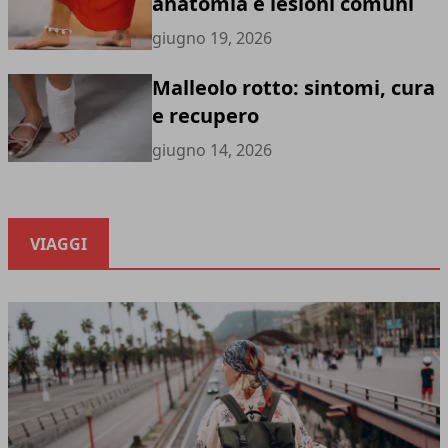
anatomia e lesioni comuni
giugno 19, 2026
Malleolo rotto: sintomi, cura
e recupero
giugno 14, 2026
VIAGGI