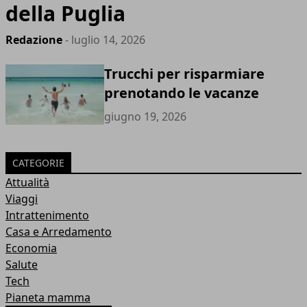
della Puglia
Redazione
- luglio 14, 2026
Trucchi per risparmiare
prenotando le vacanze
giugno 19, 2026
CATEGORIE
Attualità
Viaggi
Intrattenimento
Casa e Arredamento
Economia
Salute
Tech
Pianeta mamma