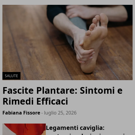
SALUTE
Fascite Plantare: Sintomi e
Rimedi Efficaci
Fabiana Fissore
- luglio 25, 2026
Legamenti caviglia: