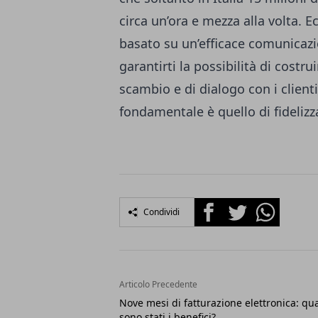
circa un’ora e mezza alla volta. 
basato su un’efficace comunicaz
garantirti la possibilità di cost
scambio e di dialogo con i clienti
fondamentale è quello di fidelizza
Facebook
Twitter
Whatsapp
Condividi
Articolo Precedente
Nove mesi di fatturazione elettronica: qua
sono stati i benefici?