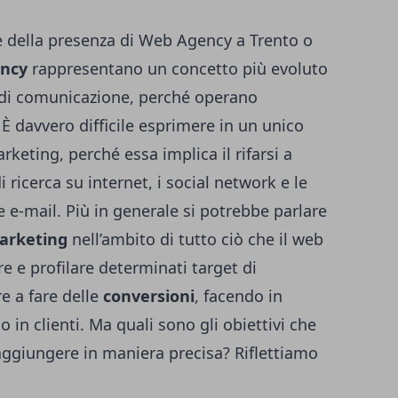
e della presenza di
Web Agency a Trento
o
ncy
rappresentano un concetto più evoluto
ie di comunicazione, perché operano
 davvero difficile esprimere in un unico
keting, perché essa implica il rifarsi a
 ricerca su internet, i social network e le
e e-mail. Più in generale si potrebbe parlare
marketing
nell’ambito di tutto ciò che il web
re e profilare determinati target di
e a fare delle
conversioni
, facendo in
 in clienti. Ma quali sono gli obiettivi che
aggiungere in maniera precisa? Riflettiamo