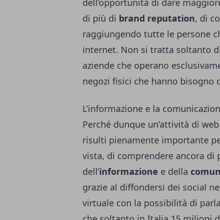
dell’opportunità di dare maggio
di più di
brand reputation
, di 
raggiungendo tutte le persone 
internet. Non si tratta soltanto
aziende che operano esclusivame
negozi fisici che hanno bisogno di
L’informazione e la comunicazio
Perché dunque un’attività di web
risulti pienamente importante pe
vista, di comprendere ancora di 
dell’
informazione
e della
comun
grazie al diffondersi dei social n
virtuale con la possibilità di parl
che soltanto in Italia 15 milioni