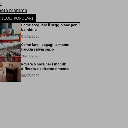
h
neta mamma
TICOLI POPOLARI
Come scegliere il seggiolone per il
bambino
01/08/2026
Come fare i bagagli a mano:
trucchi salvaspazio
28/07/2026
Rovere o noce per i mobili:
differenze e riconoscimento
26/07/2026