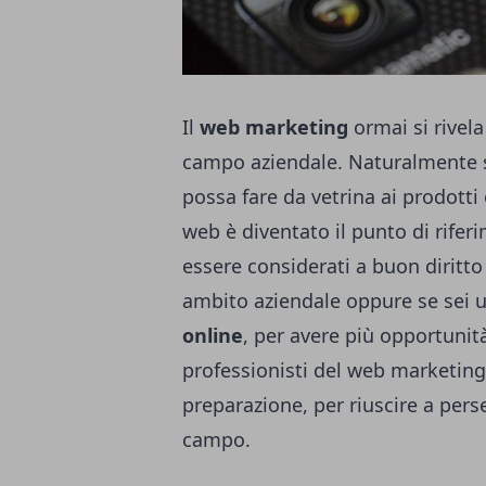
Il
web marketing
ormai si rivela
campo aziendale. Naturalmente si
possa fare da vetrina ai prodotti 
web è diventato il punto di rifer
essere considerati a buon diritto 
ambito aziendale oppure se sei un
online
, per avere più opportunit
professionisti del web marketing
preparazione, per riuscire a pers
campo.