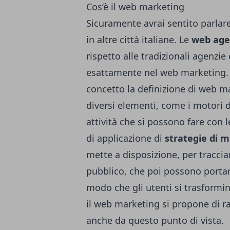
Cos’è il web marketing
Sicuramente avrai sentito parlar
in altre città italiane. Le
web age
rispetto alle tradizionali agenz
esattamente nel web marketing. È
concetto la definizione di web mar
diversi elementi, come i motori di
attività che si possono fare con l
di applicazione di
strategie di 
mette a disposizione, per traccia
pubblico, che poi possono portar
modo che gli utenti si trasformino
il web marketing si propone di r
anche da questo punto di vista.