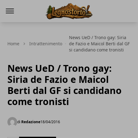
Il Legno Storto
News UeD / Trono gay: Siria
Home
Intrattenimento
de Fazio e Maicol Berti dal GF
si candidano come tronisti
News UeD / Trono gay:
Siria de Fazio e Maicol
Berti dal GF si candidano
come tronisti
di
Redazione
18/04/2016