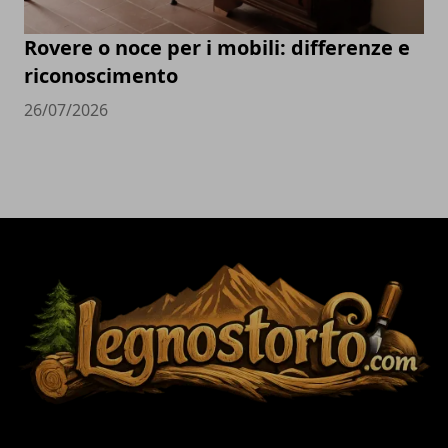
Rovere o noce per i mobili: differenze e
riconoscimento
26/07/2026