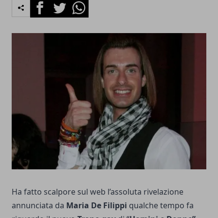
Facebook
Twitter
Whatsapp
Ha fatto scalpore sul web l’assoluta rivelazione
annunciata da
Maria De Filippi
qualche tempo fa