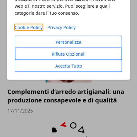
web e il nostro servizio. Puoi scegliere a quali
categorie dare il tuo consenso.
ARTICOLI CORRELATI
Cookie Policy
|
Privacy Policy
Personalizza
Rifiuta Opzionali
Accetta Tutto
Complementi d’arredo artigianali: una
produzione consapevole e di qualità
17/11/2025