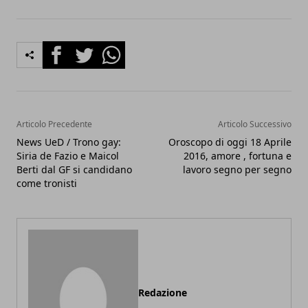
Facebook
Twitter
Whatsapp
Articolo Precedente
Articolo Successivo
News UeD / Trono gay:
Oroscopo di oggi 18 Aprile
Siria de Fazio e Maicol
2016, amore , fortuna e
Berti dal GF si candidano
lavoro segno per segno
come tronisti
Redazione