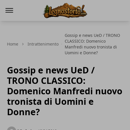
Il Legno Storto
Gossip e news UeD / TRONO
CLASSICO: Domenico
Home
Intrattenimento
Manfredi nuovo tronista di
Uomini e Donne?
Gossip e news UeD /
TRONO CLASSICO:
Domenico Manfredi nuovo
tronista di Uomini e
Donne?