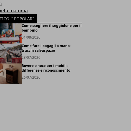
h
neta mamma
TICOLI POPOLARI
Come scegliere il seggiolone per il
bambino
01/08/2026
Come fare i bagagli a mano:
trucchi salvaspazio
28/07/2026
Rovere o noce per i mobili:
differenze e riconoscimento
26/07/2026