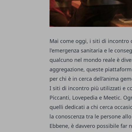
Mai come oggi, i siti di incontro 
l’emergenza sanitaria e le conseg
qualcuno nel mondo reale è dive
aggregazione, queste piattaform
per chi è in cerca dell’anima geme
I
siti di incontro più utilizzati
e co
Piccanti, Lovepedia e Meetic. Ogn
quelli dedicati a chi cerca occasio
la conoscenza tra le persone allo
Ebbene, è davvero possibile far n