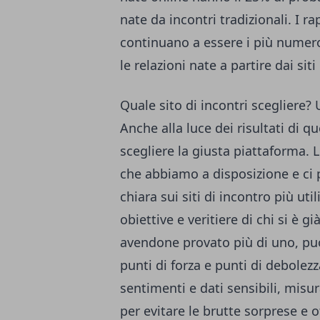
nate da incontri tradizionali. I 
continuano a essere i più numero
le relazioni nate a partire dai si
Quale sito di incontri scegliere? 
Anche alla luce dei risultati di q
scegliere la giusta piattaforma. 
che abbiamo a disposizione e ci
chiara sui
siti di incontro più util
obiettive e veritiere di chi si è gi
avendone provato più di uno, può
punti di forza e punti di debolezz
sentimenti e dati sensibili, misu
per evitare le brutte sorprese e o