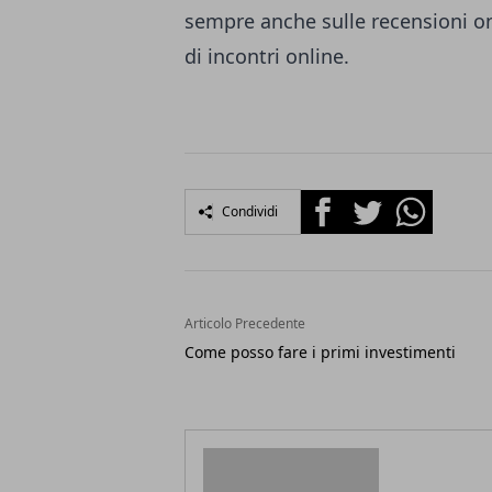
sempre anche sulle recensioni onl
di incontri online.
Facebook
Twitter
Whatsapp
Condividi
Articolo Precedente
Come posso fare i primi investimenti