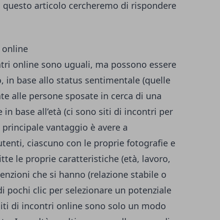
In questo articolo cercheremo di rispondere
i online
ntri online sono uguali, ma possono essere
, in base allo status sentimentale (quelle
ate alle persone sposate in cerca di una
n base all’età (ci sono siti di incontri per
Il principale vantaggio è avere a
utenti, ciascuno con le proprie fotografie e
te le proprie caratteristiche (età, lavoro,
ntenzioni che si hanno (relazione stabile o
i pochi clic per selezionare un potenziale
iti di incontri online sono solo un modo