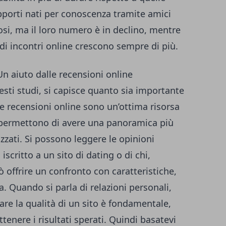
rapporti nati per conoscenza tramite amici
si, ma il loro numero è in declino, mentre
ti di incontri online crescono sempre di più.
Un aiuto dalle recensioni online
uesti studi, si capisce quanto sia importante
Le recensioni online sono un’ottima risorsa
 permettono di avere una panoramica più
izzati
. Si possono leggere le opinioni
à iscritto a un sito di dating o di chi,
 offrire un confronto con caratteristiche,
a. Quando si parla di relazioni personali,
rare la qualità di un sito è fondamentale,
ttenere i risultati sperati. Quindi basatevi