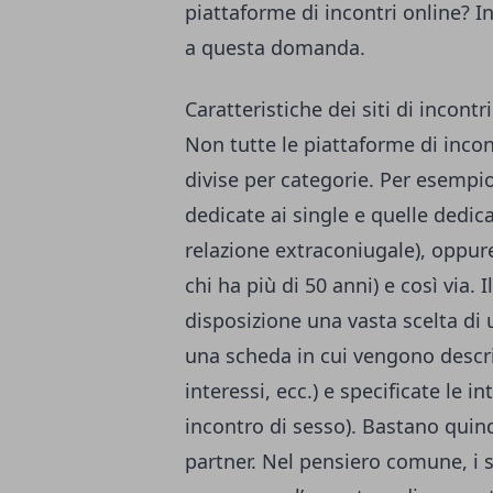
piattaforme di incontri online? 
a questa domanda.
Caratteristiche dei siti di incontr
Non tutte le piattaforme di inco
divise per categorie. Per esempio
dedicate ai single e quelle dedic
relazione extraconiugale), oppure i
chi ha più di 50 anni) e così via. 
disposizione una vasta scelta di 
una scheda in cui vengono descrit
interessi, ecc.) e specificate le i
incontro di sesso). Bastano quind
partner. Nel pensiero comune, i s