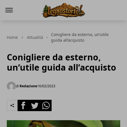
Il Legno Storto
Conigliere da esterno, un’utile
Home
Attualità
guida all’acquisto
Conigliere da esterno,
un’utile guida all’acquisto
di
Redazione
16/02/2023
Facebook
Twitter
Whatsapp