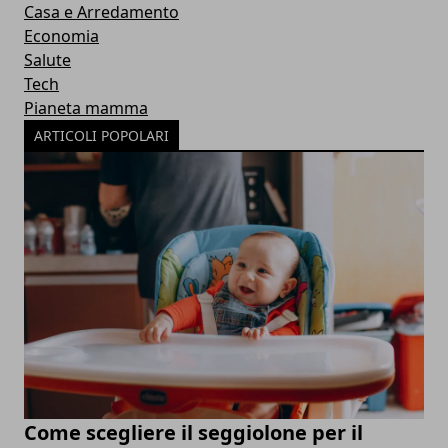
Casa e Arredamento
Economia
Salute
Tech
Pianeta mamma
ARTICOLI POPOLARI
Come scegliere il seggiolone per il