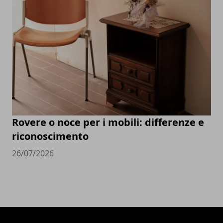
Rovere o noce per i mobili: differenze e
riconoscimento
26/07/2026