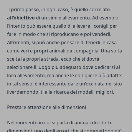
Il primo passo, in ogni caso, è quello correlato
all’obiettivo
di un simile allevamento. Ad esempio,
l’intento può essere quello di allevare i conigli per
fare in modo che si riproducano e poi venderli.
Altrimenti, si può anche pensare di tenerli in casa
come veri e propri animali da compagnia. Una volta
scelta la propria strada, ecco che si dovrà
selezionare il luogo più adeguato dove dedicarsi al
loro allevamento, ma anche le conigliere più adatte:
in tal senso, è interessante dare un’occhiata
nel sito
ilverdemondo.it
, alla ricerca dei modelli migliori.
Prestare attenzione alle dimensioni
Nel momento in cui si parla di animali di ridotte
dimensioni, uno degli errori che si commettono più