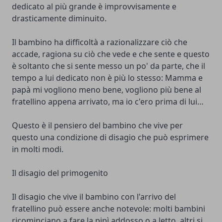
dedicato al più grande è improvvisamente e
drasticamente diminuito.
Il bambino ha difficoltà a razionalizzare ciò che
accade, ragiona su ciò che vede e che sente e questo
è soltanto che si sente messo un po' da parte, che il
tempo a lui dedicato non è più lo stesso: Mamma e
papà mi vogliono meno bene, vogliono più bene al
fratellino appena arrivato, ma io c'ero prima di lui…
Questo è il pensiero del bambino che vive per
questo una condizione di disagio che può esprimere
in molti modi.
Il disagio del primogenito
Il disagio che vive il bambino con l'arrivo del
fratellino può essere anche notevole: molti bambini
ricominciano a fare la pipì addosso o a letto, altri si