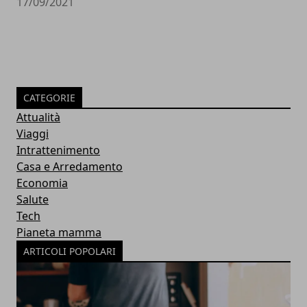
17/09/2021
CATEGORIE
Attualità
Viaggi
Intrattenimento
Casa e Arredamento
Economia
Salute
Tech
Pianeta mamma
ARTICOLI POPOLARI