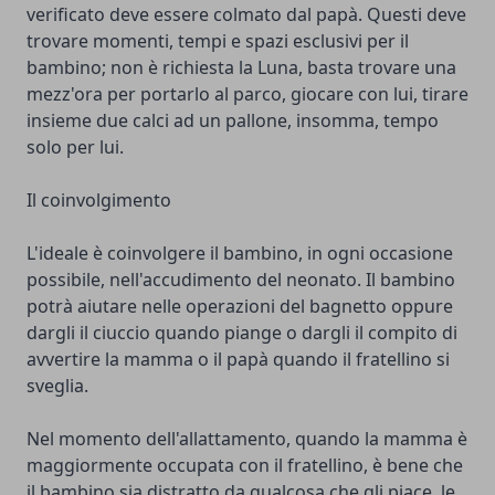
verificato deve essere colmato dal papà. Questi deve
trovare momenti, tempi e spazi esclusivi per il
bambino; non è richiesta la Luna, basta trovare una
mezz'ora per portarlo al parco, giocare con lui, tirare
insieme due calci ad un pallone, insomma, tempo
solo per lui.
Il coinvolgimento
L'ideale è coinvolgere il bambino, in ogni occasione
possibile, nell'accudimento del neonato. Il bambino
potrà aiutare nelle operazioni del bagnetto oppure
dargli il ciuccio quando piange o dargli il compito di
avvertire la mamma o il papà quando il fratellino si
sveglia.
Nel momento dell'allattamento, quando la mamma è
maggiormente occupata con il fratellino, è bene che
il bambino sia distratto da qualcosa che gli piace, le