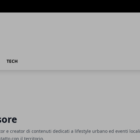
TECH
sore
r e creator di contenuti dedicati a lifestyle urbano ed eventi locali
atto con il territorio.