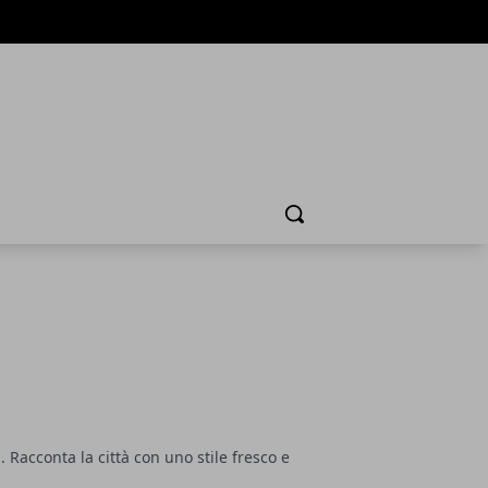
Cerca
. Racconta la città con uno stile fresco e