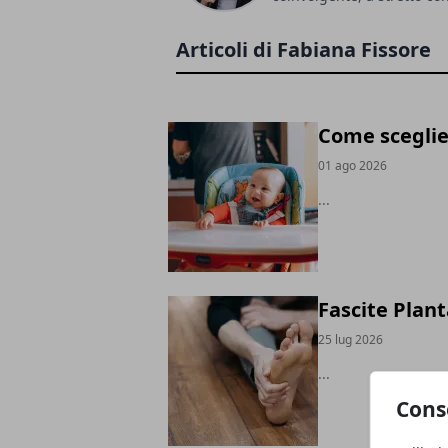
Articoli di Fabiana Fissore
Come sceglie
01 ago 2026
...
Fascite Plant
25 lug 2026
...
Cons