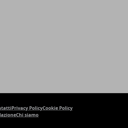
tatti
Privacy Policy
Cookie Policy
dazione
Chi siamo