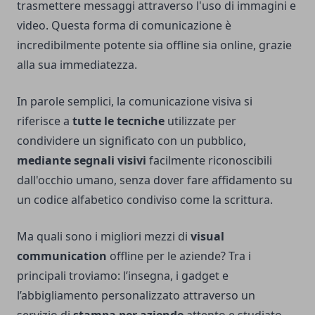
trasmettere messaggi attraverso l'uso di immagini e
video. Questa forma di comunicazione è
incredibilmente potente sia offline sia online, grazie
alla sua immediatezza.
In parole semplici, la comunicazione visiva si
riferisce a
tutte le tecniche
utilizzate per
condividere un significato con un pubblico,
mediante segnali visivi
facilmente riconoscibili
dall'occhio umano, senza dover fare affidamento su
un codice alfabetico condiviso come la scrittura.
Ma quali sono i migliori mezzi di
visual
communication
offline per le aziende? Tra i
principali troviamo: l’insegna, i gadget e
l’abbigliamento personalizzato attraverso un
servizio di
stampa per aziende
attento e studiato