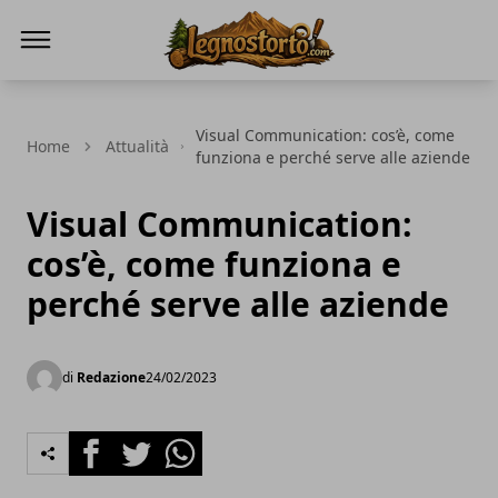
Il Legno Storto
Visual Communication: cos’è, come
Home
Attualità
funziona e perché serve alle aziende
Visual Communication:
cos’è, come funziona e
perché serve alle aziende
di
Redazione
24/02/2023
Facebook
Twitter
Whatsapp