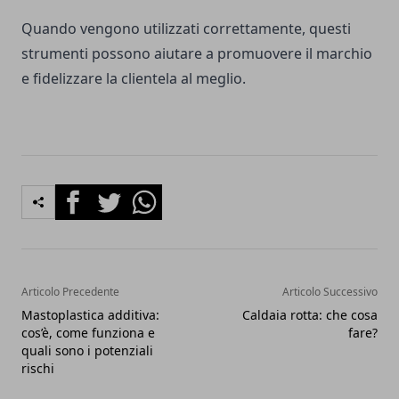
Quando vengono utilizzati correttamente, questi
strumenti possono aiutare a promuovere il marchio
e fidelizzare la clientela al meglio.
Facebook
Twitter
Whatsapp
Articolo Precedente
Articolo Successivo
Mastoplastica additiva:
Caldaia rotta: che cosa
cos’è, come funziona e
fare?
quali sono i potenziali
rischi