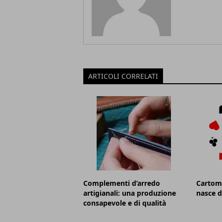
ARTICOLI CORRELATI
Complementi d’arredo
Cartoma
artigianali: una produzione
nasce d
consapevole e di qualità