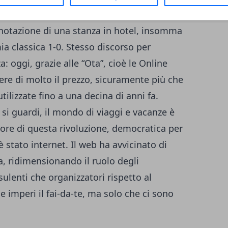
 ai vantaggi di un coachsurfing o di uno
notazione di una stanza in hotel, insomma
 classica 1-0. Stesso discorso per
: oggi, grazie alle “Ota”, cioè le Online
ere di molto il prezzo, sicuramente più che
ilizzate fino a una decina di anni fa.
i guardi, il mondo di viaggi e vacanze è
ore di questa rivoluzione, democratica per
 è stato internet. Il web ha avvicinato di
a, ridimensionando il ruolo degli
ulenti che organizzatori rispetto al
 imperi il fai-da-te, ma solo che ci sono