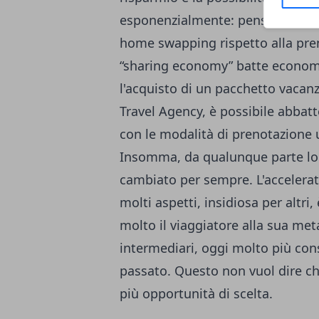
esponenzialmente: pensiamo solo
home swapping rispetto alla pre
“sharing economy” batte economia
l'acquisto di un pacchetto vacanza
Travel Agency, è possibile abbatt
con le modalità di prenotazione ut
Insomma, da qualunque parte lo s
cambiato per sempre. L'accelerat
molti aspetti, insidiosa per altri,
molto il viaggiatore alla sua met
intermediari, oggi molto più cons
passato. Questo non vuol dire che
più opportunità di scelta.