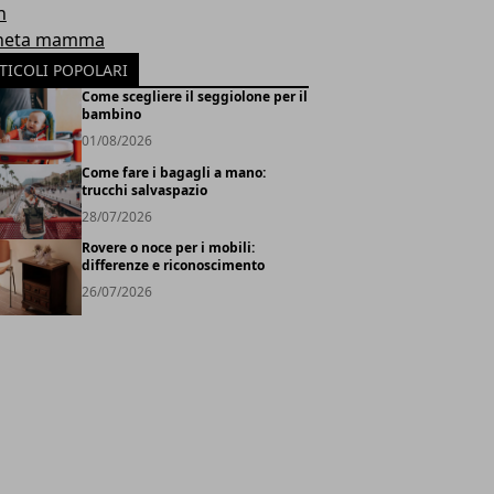
h
neta mamma
TICOLI POPOLARI
Come scegliere il seggiolone per il
bambino
01/08/2026
Come fare i bagagli a mano:
trucchi salvaspazio
28/07/2026
Rovere o noce per i mobili:
differenze e riconoscimento
26/07/2026