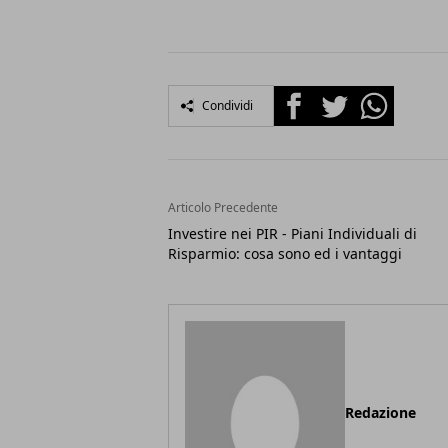
Facebook
Twitter
Whatsapp
Condividi
Articolo Precedente
Investire nei PIR - Piani Individuali di
Risparmio: cosa sono ed i vantaggi
Redazione