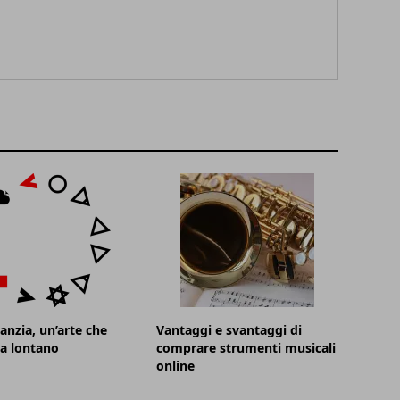
nzia, un’arte che
Vantaggi e svantaggi di
a lontano
comprare strumenti musicali
online