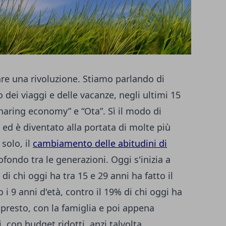
are una rivoluzione. Stiamo parlando di
 dei viaggi e delle vacanze, negli ultimi 15
sharing economy” e “Ota”. Sì il modo di
ed è diventato alla portata di molte più
solo, il
cambiamento delle abitudini di
fondo tra le generazioni. Oggi s'inizia a
di chi oggi ha tra 15 e 29 anni ha fatto il
 i 9 anni d'età, contro il 19% di chi oggi ha
e presto, con la famiglia e poi appena
, con budget ridotti, anzi talvolta