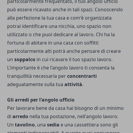
particolarmente frequentato, il tuo angolo ufficio
può essere ricavato anche in tali spazi. Conoscendo
alla perfezione la tua casa e com'è organizzata
potrai identificare una nicchia, uno spazio non
utilizzato o che puoi dedicare al lavoro. Chi ha la
fortuna di abitare in una casa con soffitti
particolarmente alti potrà anche pensare di creare
un
soppalco
in cui ricavare il tuo spazio lavoro.
L'importante è che l'angolo lavoro ti consenta la
tranquillità necessaria per
concentrarti
adeguatamente sulla tua
attività
.
Gli arredi per l'angolo ufficio
Per lavorare bene da casa hai bisogno di un minimo
di
arredo
nella tua postazione, nell'angolo lavoro.
Un
tavolino
, una
sedia
e una cassettiera sono gli
elementi indispensabili. A questo puoi aggiungere