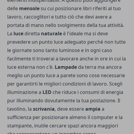
delle
mensole
su cui posizionare libri riferiti al tuo
lavoro, raccoglitori e tutto ciò che devi avere a
portata di mano nello svolgimento della tua attività.
La
luce
diretta
naturale
è l'ideale ma si deve
prevedere un punto luce adeguato perché non tutte
le giornate sono tanto luminose e in ogni caso
facilmente ti troverai a lavorare anche in ore in cui la
luce esterna non c'è.
Lampade
da terra ma ancora
meglio un punto luce a parete sono cose necessarie
per garantirti le migliori condizioni di lavoro. Scegli
illuminazione a
LED
che riduce i consumi di energia
pur illuminando dovutamente la tua postazione. Il
tavolino, la
scrivania
, deve essere
ampia
a
sufficienza per posizionare almeno il computer e la
stampante, inutile cercare spazi ancora maggiori
che rappresentano un ingombro senza