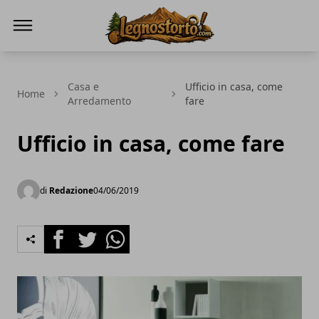
Il Legno Storto
Casa e
Ufficio in casa, come
Home
Arredamento
fare
Ufficio in casa, come fare
di
Redazione
04/06/2019
Facebook
Twitter
Whatsapp