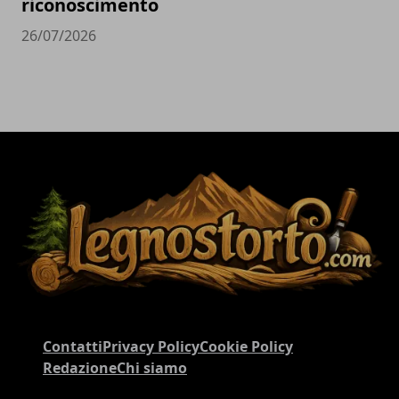
riconoscimento
26/07/2026
Contatti
Privacy Policy
Cookie Policy
Redazione
Chi siamo