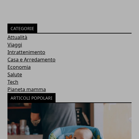
CATEGORIE
Attualità
Viaggi
Intrattenimento
Casa e Arredamento
Economia
Salute
Tech
Pianeta mamma
ARTICOLI POPOLARI