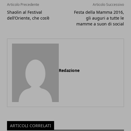
Articolo Precedente
Articolo Successivo
Shaolin al Festival
Festa della Mamma 2016,
dell’Oriente, che cos’è
gli auguri a tutte le
mamme a suon di social
Redazione
ARTICOLI CORRELATI