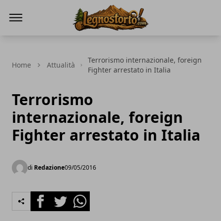
Il Legno Storto
Terrorismo internazionale, foreign
Home
Attualità
Fighter arrestato in Italia
Terrorismo
internazionale, foreign
Fighter arrestato in Italia
di
Redazione
09/05/2016
Facebook
Twitter
Whatsapp