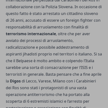
collaborazione con la Polizia Slovena. In occasione di
questo fatto è stato arrestato un cittadino sloveno
di 26 anni, accusato di essere un foreign fighter con
responsabilità di arruolamento con finalità di
terrorismo internazionale
, oltre che per aver
avviato dei processi di arruolamento,
radicalizzazione e possibile addestramento di
aspiranti jihadisti proprio nel territori o italiano. Si sa
che il Belpaese è molto ambito e colpendo l’Italia
sarebbe una sorta di consacrazione per l’ISIS e i
terroristi in generale. Basta pensare che a fine aprile
la
Digos
di Lecco, Varese, Milano con i Carabinieri
dei Ros sono stati i protagonisti di una vasta
operazione antiterrorismo che ha portato alla
scoperta di 6 estremisti islamici e l’arresto per
partecipazione e associazione con finalità di