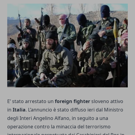
E’ stato arrestato un
foreign fighter
sloveno attivo
in
Italia
. L’annuncio è stato diffuso ieri dal Ministro
degli Interi Angelino Alfano, in seguito a una
operazione contro la minaccia del terrorismo
internazionale perpetuata dai Carabinieri del Ros in