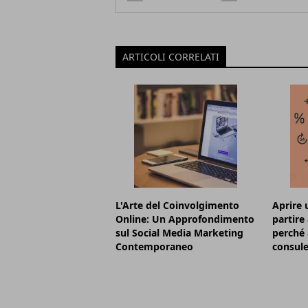
ARTICOLI CORRELATI
L'Arte del Coinvolgimento
Aprire 
Online: Un Approfondimento
partire
sul Social Media Marketing
perché 
Contemporaneo
consul