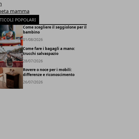
h
neta mamma
TICOLI POPOLARI
Come scegliere il seggiolone per il
bambino
01/08/2026
Come fare i bagagli a mano:
trucchi salvaspazio
28/07/2026
Rovere o noce per i mobili:
differenze e riconoscimento
26/07/2026