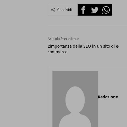
Facebook
Twitter
Whatsapp
Condividi
Articolo Precedente
L’importanza della SEO in un sito di e-
commerce
Redazione