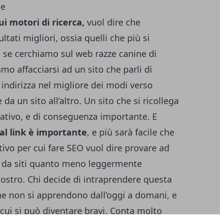
le
ui motori di ricerca,
vuol dire che
ultati migliori, ossia quelli che più si
è se cerchiamo sul web razze canine di
mo affacciarsi ad un sito che parli di
indirizza nel migliore dei modi verso
da un sito all’altro. Un sito che si ricollega
itativo, e di conseguenza importante. E
 al link è importante
, e più sarà facile che
ivo per cui fare SEO vuol dire provare ad
 da siti quanto meno leggermente
 nostro. Chi decide di intraprendere questa
he non si apprendono dall’oggi a domani, e
 cui si può diventare bravi. Conta molto