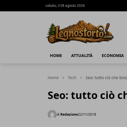
sabato, il 08 agosto 2026
Il Legno Storto
HOME
ATTUALITÀ
ECONOMIA
Home
Tech
Seo: tutto ciò che bi
Seo: tutto ciò 
di
Redazione
22/11/2018