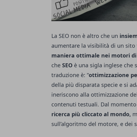
La SEO non è altro che un
insiem
aumentare la visibilità di un si
maniera ottimale nei motori di
che
SEO
è una sigla inglese che 
traduzione è: “
ottimizzazione per
della più disparata specie e si ad
ineriscono alla ottimizzazione del
contenuti testuali. Dal momento
ricerca più cliccato al mondo,
mo
sull’algoritmo del motore, e dei 