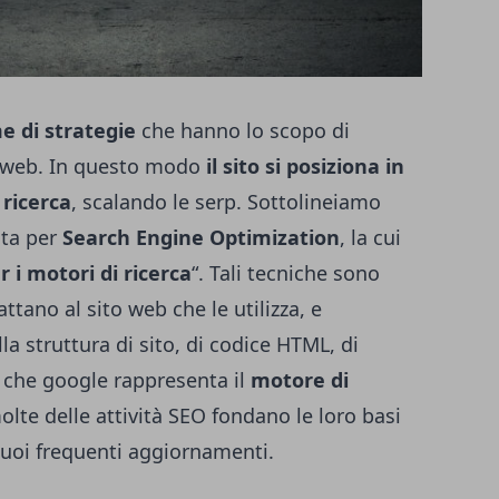
e di strategie
che hanno lo scopo di
to web. In questo modo
il sito si posiziona in
 ricerca
, scalando le serp. Sottolineiamo
sta per
Search Engine Optimization
, la cui
 i motori di ricerca
“. Tali tecniche sono
attano al sito web che le utilizza, e
la struttura di sito, di codice HTML, di
 che google rappresenta il
motore di
lte delle attività SEO fondano le loro basi
suoi frequenti aggiornamenti.