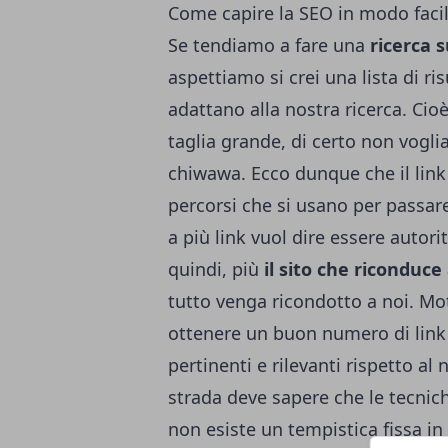
Come capire la SEO in modo faci
Se tendiamo a fare una
ricerca s
aspettiamo si crei una lista di ris
adattano alla nostra ricerca. Cio
taglia grande, di certo non voglia
chiwawa. Ecco dunque che il link 
percorsi che si usano per passare 
a più link vuol dire essere autor
quindi, più
il sito che riconduce
tutto venga ricondotto a noi. Mot
ottenere un buon numero di link
pertinenti e rilevanti rispetto al
strada deve sapere che le tecnic
non esiste un tempistica fissa in