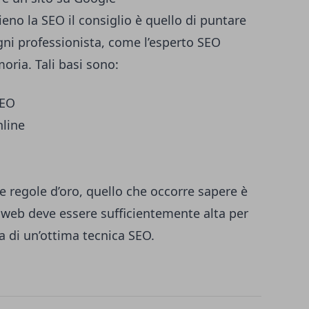
eno la SEO il consiglio è quello di puntare
gni professionista, come l’
esperto SEO
oria. Tali basi sono:
SEO
nline
e regole d’oro, quello che occorre sapere è
 web deve essere sufficientemente alta per
za di un’ottima tecnica SEO.