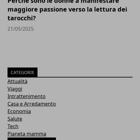
Perchè sono le donne a manifestare
maggiore passione verso la lettura dei
tarocchi?
21/05/2025
CATEGORIE
Attualità
Viaggi
Intrattenimento
Casa e Arredamento
Economia
Salute
Tech
Pianeta mamma