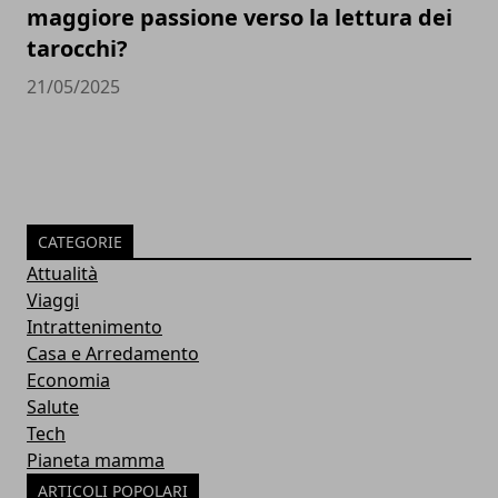
maggiore passione verso la lettura dei
tarocchi?
21/05/2025
CATEGORIE
Attualità
Viaggi
Intrattenimento
Casa e Arredamento
Economia
Salute
Tech
Pianeta mamma
ARTICOLI POPOLARI