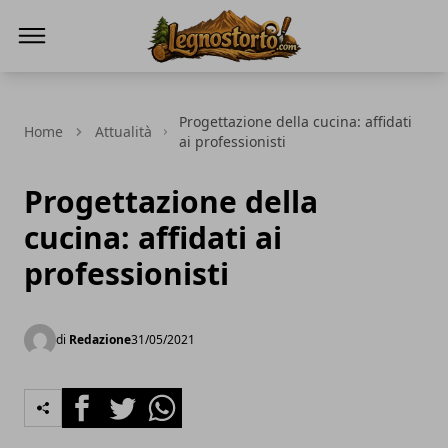
Il Legno Storto
Progettazione della cucina: affidati
Home
Attualità
ai professionisti
Progettazione della
cucina: affidati ai
professionisti
di
Redazione
31/05/2021
Facebook
Twitter
Whatsapp