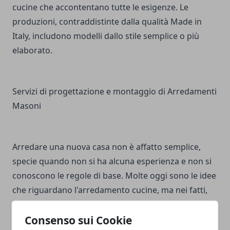
cucine che accontentano tutte le esigenze. Le
produzioni, contraddistinte dalla qualità Made in
Italy, includono modelli dallo stile semplice o più
elaborato.
Servizi di progettazione e montaggio di Arredamenti
Masoni
Arredare una nuova casa non è affatto semplice,
specie quando non si ha alcuna esperienza e non si
conoscono le regole di base. Molte oggi sono le idee
che riguardano l'arredamento cucine, ma nei fatti,
per via delle caratteristiche strutturali della stanza
Consenso sui Cookie
interessata, non sempre possono essere attuate.