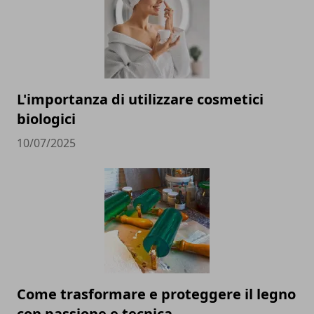
L'importanza di utilizzare cosmetici
biologici
10/07/2025
Come trasformare e proteggere il legno
con passione e tecnica