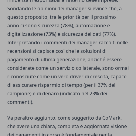
influenza i responsabili all’interno delle imprese.
Sondando le opinioni dei manager si evince che, a
questo proposito, tra le priorità per il prossimo
anno ci sono sicurezza (78%), automazione e
digitalizzazione (73%) e sicurezza dei dati (77%).
Interpretando i commenti dei manager raccolti nelle
recensioni si capisce così che le soluzioni di
pagamento di ultima generazione, anziché essere
considerate come un servizio collaterale, sono ormai
riconosciute come un vero driver di crescita, capace
di assicurare risparmio di tempo (per il 37% del
campione) e di denaro (indicato nel 23% dei
commenti).
Va peraltro aggiunto, come suggerito da CoMark,
che avere una chiara, completa e aggiornata visione
dei pagamenti in corso è fondamentale per la