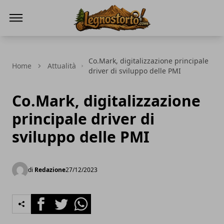
Il Legno Storto
Co.Mark, digitalizzazione principale
Home
Attualità
driver di sviluppo delle PMI
Co.Mark, digitalizzazione
principale driver di
sviluppo delle PMI
di
Redazione
27/12/2023
Facebook
Twitter
Whatsapp