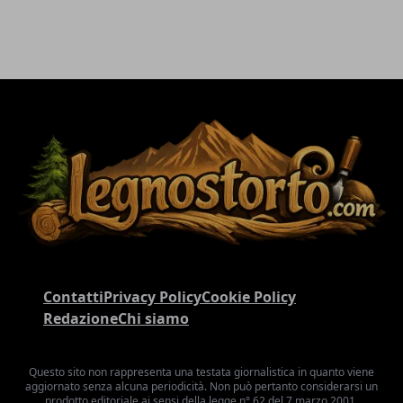
Contatti
Privacy Policy
Cookie Policy
Redazione
Chi siamo
Questo sito non rappresenta una testata giornalistica in quanto viene
aggiornato senza alcuna periodicità. Non può pertanto considerarsi un
prodotto editoriale ai sensi della legge n° 62 del 7 marzo 2001.