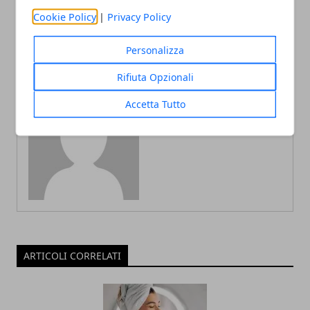
sere: Un rituale di piacere
scegliere il migliore per le
o un rischio per la salute?
proprie esigenze
Cookie Policy
|
Privacy Policy
Personalizza
Rifiuta Opzionali
Accetta Tutto
Redazione
ARTICOLI CORRELATI