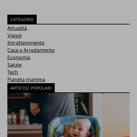
CATEGORIE
Attualità
Viaggi
Intrattenimento
Casa e Arredamento
Economia
Salute
Tech
Pianeta mamma
ARTICOLI POPOLARI