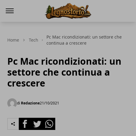
Il Legno Storto
Pc Mac ricondizionati: un settore che
Home
Tech
continua a crescere
Pc Mac ricondizionati: un
settore che continua a
crescere
di
Redazione
21/10/2021
Facebook
Twitter
Whatsapp