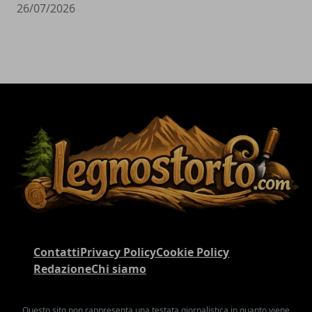
26/07/2026
Contatti
Privacy Policy
Cookie Policy
Redazione
Chi siamo
Questo sito non rappresenta una testata giornalistica in quanto viene