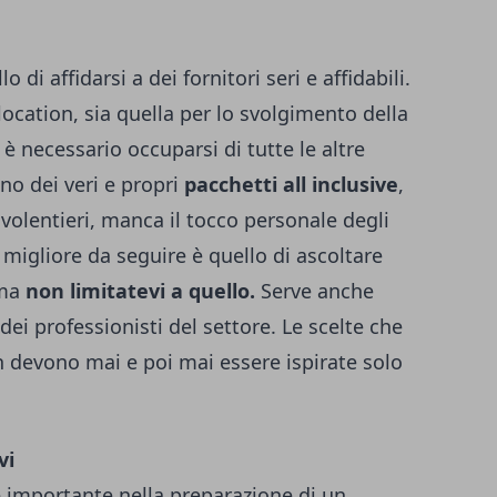
di affidarsi a dei fornitori seri e affidabili.
 location, sia quella per lo svolgimento della
è necessario occuparsi di tutte le altre
ono dei veri e propri
pacchetti all inclusive
,
 volentieri, manca il tocco personale degli
 migliore da seguire è quello di ascoltare
 ma
non limitatevi a quello.
Serve anche
dei professionisti del settore. Le scelte che
n devono mai e poi mai essere ispirate solo
vi
 importante nella preparazione di un