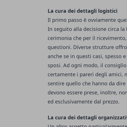
La cura dei dettagli logistici
Il primo passo è ovviamente quello 
In seguito alla decisione circa la
cerimonia che per il ricevimento, 
questioni. Diverse strutture offr
anche se in questi casi, spesso e
sposi.
Ad ogni modo, il consiglio
certamente i pareri degli amici,
sentire quello che hanno da dire 
devono essere prese, inoltre, no
ed esclusivamente dal prezzo.
La cura dei dettagli organizzati
Un altro aspetto particolarmente