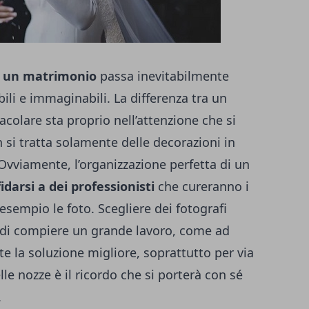
i un matrimonio
passa inevitabilmente
ibili e immaginabili. La differenza tra un
olare sta proprio nell’attenzione che si
 si tratta solamente delle decorazioni in
Ovviamente, l’organizzazione perfetta di un
fidarsi a dei professionisti
che cureranno i
esempio le foto. Scegliere dei fotografi
o di compiere un grande lavoro, come ad
te la soluzione migliore, soprattutto per via
elle nozze è il ricordo che si porterà con sé
.