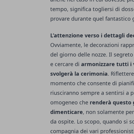
tempo, significa togliersi di dos
provare durante quel fantastico 
L’attenzione verso i dettagli de
Ovviamente, le decorazioni rappr
del giorno delle nozze. Il segret
e cercare di
armonizzare tutti i 
svolgerà la cerimonia
. Riflette
momento che consente di pianific
riusciranno sempre a sentirsi a p
omogeneo che
renderà questo 
dimenticare
, non solamente per 
da ospite. Lo scopo, quando si sce
compagnia dei vari professionist