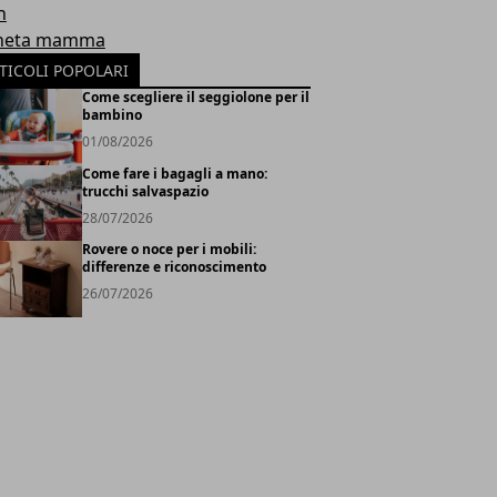
h
neta mamma
TICOLI POPOLARI
Come scegliere il seggiolone per il
bambino
01/08/2026
Come fare i bagagli a mano:
trucchi salvaspazio
28/07/2026
Rovere o noce per i mobili:
differenze e riconoscimento
26/07/2026