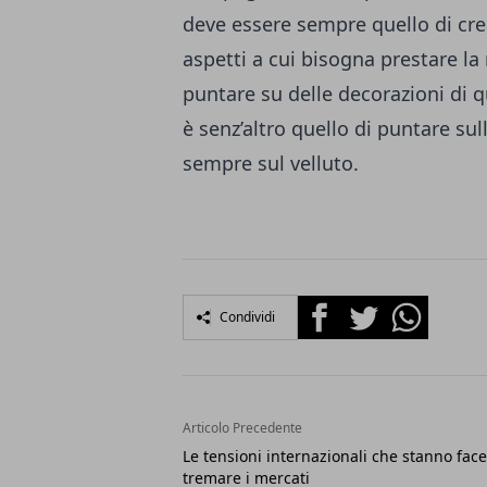
deve essere sempre quello di cre
aspetti a cui bisogna prestare l
puntare su delle decorazioni di q
è senz’altro quello di puntare sull
sempre sul velluto.
Facebook
Twitter
Whatsapp
Condividi
Articolo Precedente
Le tensioni internazionali che stanno fac
tremare i mercati