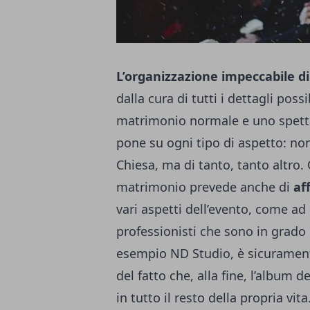
L’organizzazione impeccabile d
dalla cura di tutti i dettagli poss
matrimonio normale e uno spettac
pone su ogni tipo di aspetto: non
Chiesa, ma di tanto, tanto altro.
matrimonio prevede anche di
af
vari aspetti dell’evento, come ad 
professionisti che sono in grad
esempio
ND Studio
, è sicuramen
del fatto che, alla fine, l’album d
in tutto il resto della propria vita