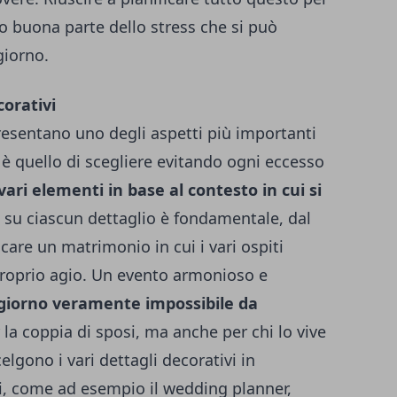
so buona parte dello stress che si può
giorno.
corativi
esentano uno degli aspetti più importanti
o è quello di scegliere evitando ogni eccesso
vari elementi in base al contesto in cui si
re su ciascun dettaglio è fondamentale, dal
are un matrimonio in cui i vari ospiti
roprio agio.
Un evento armonioso e
giorno veramente impossibile da
la coppia di sposi, ma anche per chi lo vive
lgono i vari dettagli decorativi in
i, come ad esempio il wedding planner,