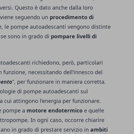
versi. Questo è dato anche dalla loro
avviene seguendo un
procedimento di
e, le pompe autoadescanti vengono distinte
esse sono in grado di
pompare livelli di
utoadescanti richiedono, però, particolari
 funzione, necessitando dell’innesco del
ento
”, per funzionare in maniera corretta.
pologie di pompe autoadescanti sul
 cui attingono l’energia per funzionare.
 le pompe a
motore endotermico
e quelle
ttropompe. In ogni caso, occorre chiarire
ano in grado di prestare servizio in
ambiti