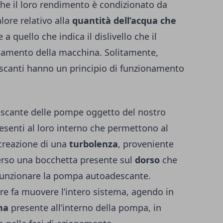
che il loro rendimento è condizionato da
lore relativo alla
quantità dell’acqua che
 a quello che indica il dislivello che il
ionamento della macchina. Solitamente,
canti hanno un principio di funzionamento
descante delle pompe oggetto del nostro
presenti al loro interno che permettono al
 creazione di una
turbolenza
, proveniente
erso una bocchetta presente sul
dorso
che
 funzionare la pompa autoadescante.
e fa muovere l’intero sistema, agendo in
na
presente all’interno della pompa, in