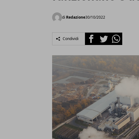
di
Redazione
30/10/2022
Facebook
Twitter
Whatsapp
Condividi