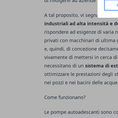
di rivolgervi ad aziende esperte d
A tal proposito, vi segnaliamo c
industriali ad alta intensità e d
rispondere ad esigenze di varia na
privati con macchinari di ultima
e, quindi, di concezione decisa
vivamente di mettersi in cerca d
necessitano di un
sistema di es
ottimizzare le prestazioni degli s
nei pozzi e nei bacini delle acque
Come funzionano?
Le pompe autoadescanti sono cost