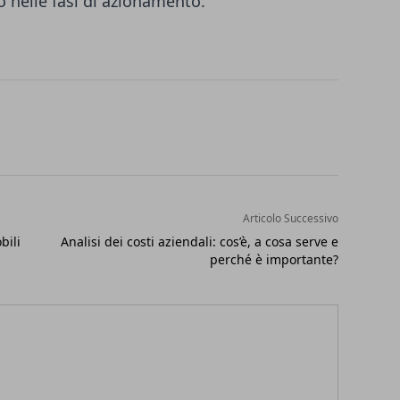
o nelle fasi di azionamento.
Articolo Successivo
bili
Analisi dei costi aziendali: cos’è, a cosa serve e
perché è importante?