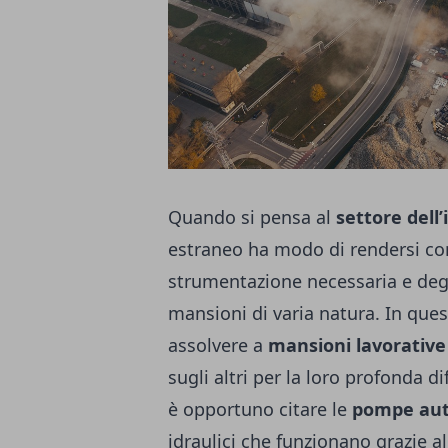
Quando si pensa al
settore dell’
estraneo ha modo di rendersi con
strumentazione necessaria e degli
mansioni di varia natura. In qu
assolvere a
mansioni lavorative
sugli altri per la loro profonda di
è opportuno citare le
pompe aut
idraulici che funzionano grazie a