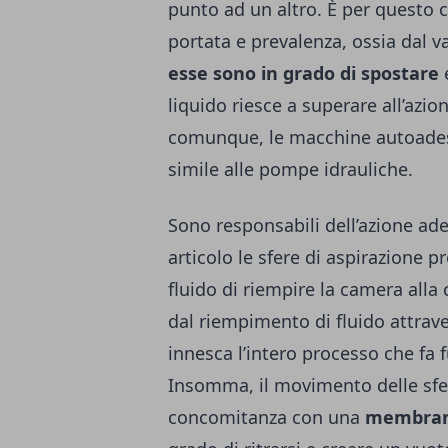
punto ad un altro. È per questo 
portata e prevalenza, ossia dal va
esse sono in grado di spostare
e
liquido riesce a superare all’az
comunque, le macchine autoades
simile alle pompe idrauliche.
Sono responsabili dell’azione a
articolo le sfere di aspirazione 
fluido di riempire la camera alla
dal riempimento di fluido attrav
innesca l’intero processo che fa
Insomma, il movimento delle sfer
concomitanza con una
membra