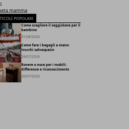
h
neta mamma
TICOLI POPOLARI
Come scegliere il seggiolone per il
bambino
01/08/2026
Come fare i bagagli a mano:
trucchi salvaspazio
28/07/2026
Rovere o noce per i mobili:
differenze e riconoscimento
26/07/2026