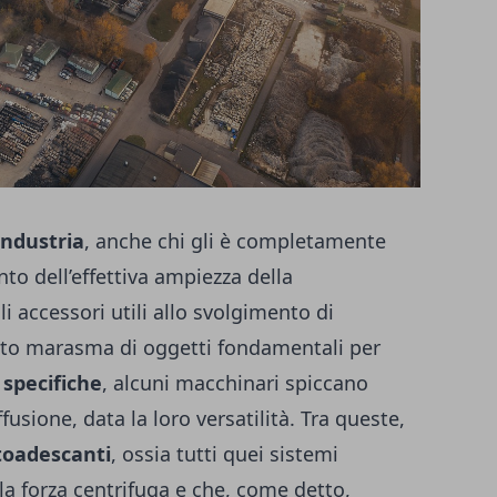
industria
, anche chi gli è completamente
to dell’effettiva ampiezza della
 accessori utili allo svolgimento di
esto marasma di oggetti fondamentali per
 specifiche
, alcuni macchinari spiccano
ffusione, data la loro versatilità. Tra queste,
oadescanti
, ossia tutti quei sistemi
lla forza centrifuga e che, come detto,