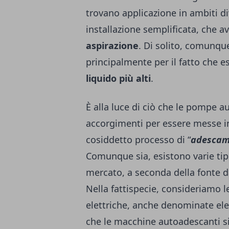
trovano applicazione in ambiti di
installazione semplificata, che 
aspirazione
. Di solito, comunqu
principalmente per il fatto che 
liquido più alti
.
È alla luce di ciò che le pompe a
accorgimenti per essere messe in
cosiddetto processo di “
adescam
Comunque sia, esistono varie ti
mercato, a seconda della fonte da
Nella fattispecie, consideriamo
elettriche, anche denominate ele
che le macchine autoadescanti si