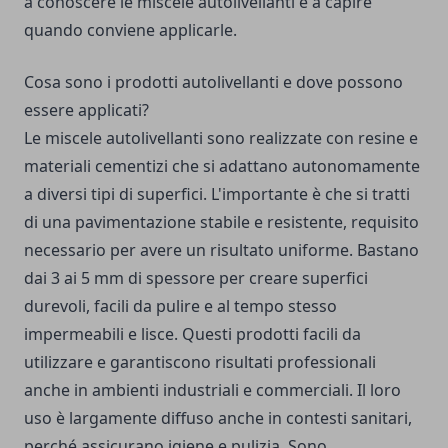
a conoscere le miscele autolivellanti e a capire
quando conviene applicarle.
Cosa sono i prodotti autolivellanti e dove possono
essere applicati?
Le miscele autolivellanti sono realizzate con resine e
materiali cementizi che si adattano autonomamente
a diversi tipi di superfici. L'importante è che si tratti
di una pavimentazione stabile e resistente, requisito
necessario per avere un risultato uniforme. Bastano
dai 3 ai 5 mm di spessore per creare superfici
durevoli, facili da pulire e al tempo stesso
impermeabili e lisce. Questi prodotti facili da
utilizzare e garantiscono risultati professionali
anche in ambienti industriali e commerciali. Il loro
uso è largamente diffuso anche in contesti sanitari,
perché assicurano igiene e pulizia. Sono