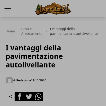
Il Legno Storto
Casa e
I vantaggi della
Home
Arredamento
pavimentazione autolivellante
I vantaggi della
pavimentazione
autolivellante
di
Redazione
11/12/2020
Facebook
Twitter
Whatsapp