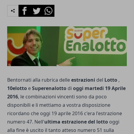
Facebook
Twitter
Whatsapp
Bentornati alla rubrica delle
estrazioni
del
Lotto
,
10elotto
e
Superenalotto
di
oggi martedi 19 Aprile
2016
, le combinazioni vincenti sono da poco
disponibili e li mettiamo a vostra disposizione
ricordano che oggi 19 aprile 2016 c'era l'estrazione
numero 47. Nell'
ultima estrazione del lotto
oggi
alla fine è uscito il tanto atteso numero 51 sulla