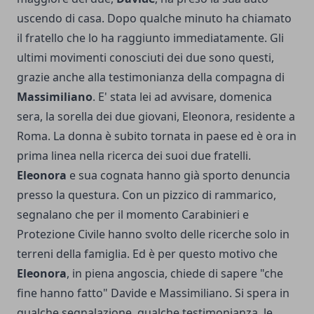
uscendo di casa. Dopo qualche minuto ha chiamato
il fratello che lo ha raggiunto immediatamente. Gli
ultimi movimenti conosciuti dei due sono questi,
grazie anche alla testimonianza della compagna di
Massimiliano
. E' stata lei ad avvisare, domenica
sera, la sorella dei due giovani, Eleonora, residente a
Roma. La donna è subito tornata in paese ed è ora in
prima linea nella ricerca dei suoi due fratelli.
Eleonora
e sua cognata hanno già sporto denuncia
presso la questura. Con un pizzico di rammarico,
segnalano che per il momento Carabinieri e
Protezione Civile hanno svolto delle ricerche solo in
terreni della famiglia. Ed è per questo motivo che
Eleonora
, in piena angoscia, chiede di sapere "che
fine hanno fatto" Davide e Massimiliano. Si spera in
qualche segnalazione, qualche testimonianza, le