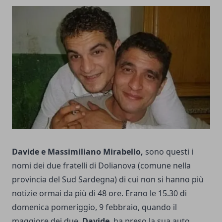
Davide e Massimiliano Mirabello,
sono questi i
nomi dei due fratelli di Dolianova (comune nella
provincia del Sud Sardegna) di cui non si hanno più
notizie ormai da più di 48 ore. Erano le 15.30 di
domenica pomeriggio, 9 febbraio, quando il
maggiore dei due,
Davide
, ha preso la sua auto