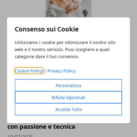
Consenso sui Cookie
L'importanza di utilizzare cosmetici
biologici
Utilizziamo i cookie per ottimizzare il nostro sito
web e il nostro servizio. Puoi scegliere a quali
10/07/2025
categorie dare il tuo consenso.
Cookie Policy
|
Privacy Policy
Personalizza
Rifiuta Opzionali
Accetta Tutto
Come trasformare e proteggere il legno
con passione e tecnica