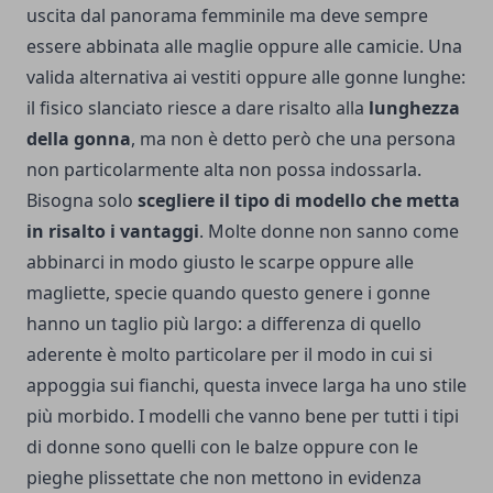
uscita dal panorama femminile ma deve sempre
essere abbinata alle maglie oppure alle camicie. Una
valida alternativa ai vestiti oppure alle gonne lunghe:
il fisico slanciato riesce a dare risalto alla
lunghezza
della gonna
, ma non è detto però che una persona
non particolarmente alta non possa indossarla.
Bisogna solo
scegliere il tipo di modello che metta
in risalto i vantaggi
. Molte donne non sanno come
abbinarci in modo giusto le scarpe oppure alle
magliette, specie quando questo genere i gonne
hanno un taglio più largo: a differenza di quello
aderente è molto particolare per il modo in cui si
appoggia sui fianchi, questa invece larga ha uno stile
più morbido. I modelli che vanno bene per tutti i tipi
di donne sono quelli con le balze oppure con le
pieghe plissettate che non mettono in evidenza