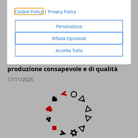
Cookie Policy
|
Privacy Policy
Personalizza
Rifiuta Opzionali
Accetta Tutto
Complementi d’arredo artigianali: una
produzione consapevole e di qualità
17/11/2025