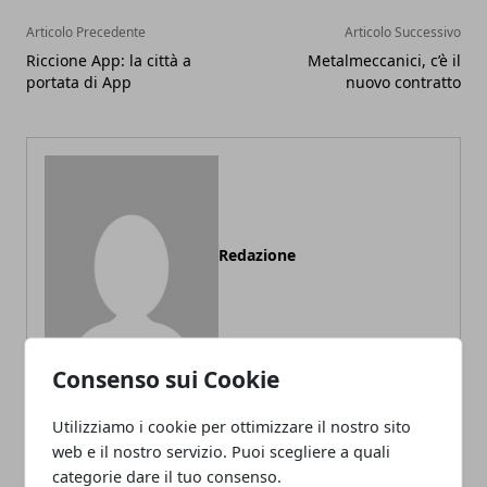
Articolo Precedente
Articolo Successivo
Riccione App: la città a
Metalmeccanici, c’è il
portata di App
nuovo contratto
Redazione
Consenso sui Cookie
Utilizziamo i cookie per ottimizzare il nostro sito
web e il nostro servizio. Puoi scegliere a quali
ARTICOLI CORRELATI
categorie dare il tuo consenso.