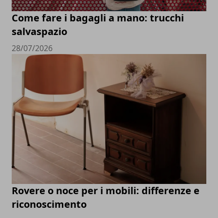
Come fare i bagagli a mano: trucchi
salvaspazio
28/07/2026
Rovere o noce per i mobili: differenze e
riconoscimento