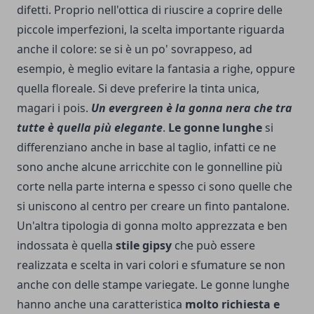
difetti. Proprio nell'ottica di riuscire a coprire delle
piccole imperfezioni, la scelta importante riguarda
anche il colore: se si è un po' sovrappeso, ad
esempio, è meglio evitare la fantasia a righe, oppure
quella floreale. Si deve preferire la tinta unica,
magari i pois.
Un evergreen è la gonna nera che tra
tutte è quella più elegante
.
Le gonne lunghe
si
differenziano anche in base al taglio, infatti ce ne
sono anche alcune arricchite con le gonnelline più
corte nella parte interna e spesso ci sono quelle che
si uniscono al centro per creare un finto pantalone.
Un'altra tipologia di gonna molto apprezzata e ben
indossata è quella
stile gipsy
che può essere
realizzata e scelta in vari colori e sfumature se non
anche con delle stampe variegate. Le gonne lunghe
hanno anche una caratteristica
molto richiesta e