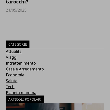
tarocchi?
21/05/2025
CATEGORIE
Attualità
Viaggi
Intrattenimento
Casa e Arredamento
Economia
Salute
Tech
Pianeta mamma
ARTICOLI POPOLARI