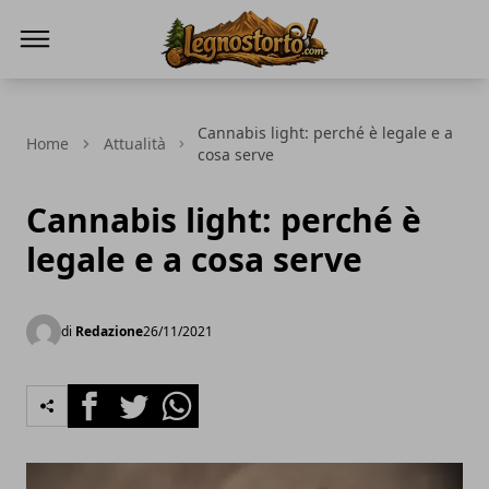
Il Legno Storto
Cannabis light: perché è legale e a
Home
Attualità
cosa serve
Cannabis light: perché è
legale e a cosa serve
di
Redazione
26/11/2021
Facebook
Twitter
Whatsapp