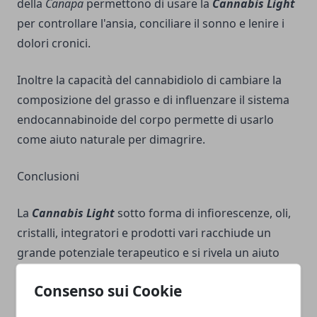
della
Canapa
permettono di usare la
Cannabis Light
per controllare l'ansia, conciliare il sonno e lenire i
dolori cronici.
Inoltre la capacità del cannabidiolo di cambiare la
composizione del grasso e di influenzare il sistema
endocannabinoide del corpo permette di usarlo
come aiuto naturale per dimagrire.
Conclusioni
La
Cannabis Light
sotto forma di infiorescenze, oli,
cristalli, integratori e prodotti vari racchiude un
grande potenziale terapeutico e si rivela un aiuto
naturale ancora tutto da scoprire.
Consenso sui Cookie
DISCLAIMER: