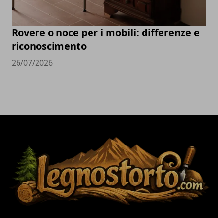
Rovere o noce per i mobili: differenze e
riconoscimento
26/07/2026