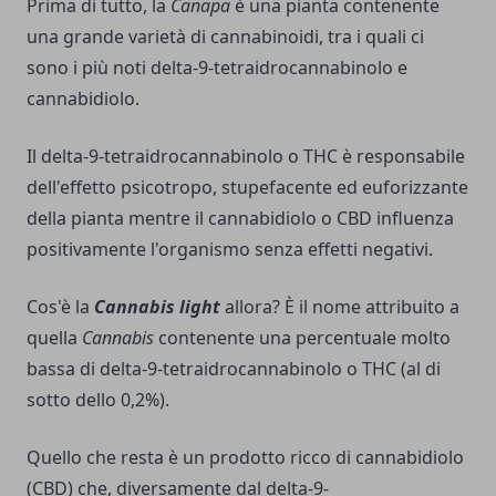
Prima di tutto, la
Canapa
è una pianta contenente
una grande varietà di cannabinoidi, tra i quali ci
sono i più noti delta-9-tetraidrocannabinolo e
cannabidiolo.
Il delta-9-tetraidrocannabinolo o THC è responsabile
dell'effetto psicotropo, stupefacente ed euforizzante
della pianta mentre il cannabidiolo o CBD influenza
positivamente l'organismo senza effetti negativi.
Cos'è la
Cannabis light
allora? È il nome attribuito a
quella
Cannabis
contenente una percentuale molto
bassa di delta-9-tetraidrocannabinolo o THC (al di
sotto dello 0,2%).
Quello che resta è un prodotto ricco di cannabidiolo
(CBD) che, diversamente dal delta-9-