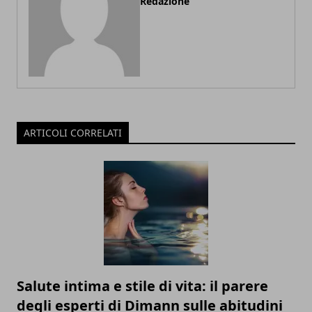
Redazione
ARTICOLI CORRELATI
Salute intima e stile di vita: il parere
degli esperti di Dimann sulle abitudini