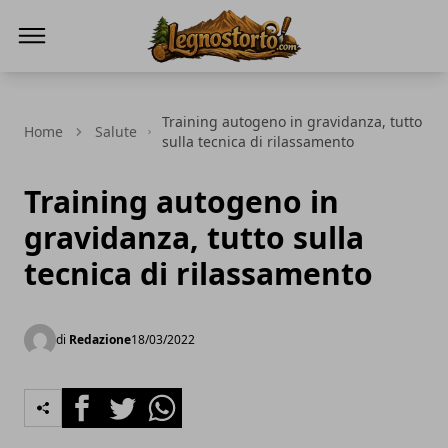
Il Legno Storto
Training autogeno in gravidanza, tutto
Home
Salute
sulla tecnica di rilassamento
Training autogeno in
gravidanza, tutto sulla
tecnica di rilassamento
di
Redazione
18/03/2022
Facebook
Twitter
Whatsapp