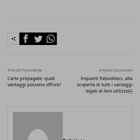
Facebook
Twitter
Whatsapp
Articolo Precedente
Articolo Successivo
Carte prepagate: quali
Impianti fotovoltaici, alla
vantaggi possono offrire?
scoperta di tutti i vantaggi
legati al loro utilizzo￼