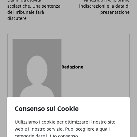
scolastiche. Una sentenza
indiscrezioni e la data di
del Tribunale farà
presentazione
discutere
Redazione
Consenso sui Cookie
Utilizziamo i cookie per ottimizzare il nostro sito
ARTICOLI CORRELATI
web e il nostro servizio. Puoi scegliere a quali
categorie dare il tuo consenso.