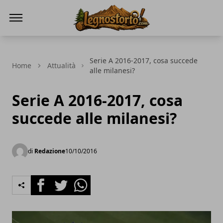
Il Legno Storto
Serie A 2016-2017, cosa succede
Home
Attualità
alle milanesi?
Serie A 2016-2017, cosa
succede alle milanesi?
di
Redazione
10/10/2016
Facebook
Twitter
Whatsapp