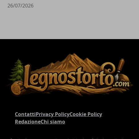
26/07/2026
Contatti
Privacy Policy
Cookie Policy
Redazione
Chi siamo