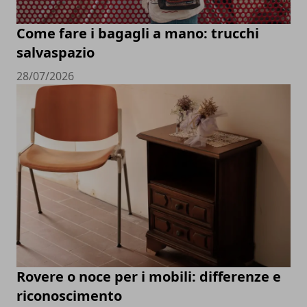
Come fare i bagagli a mano: trucchi
salvaspazio
28/07/2026
Rovere o noce per i mobili: differenze e
riconoscimento