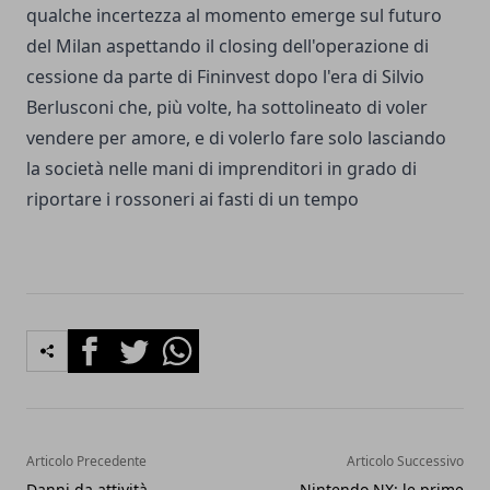
qualche incertezza al momento emerge sul futuro
del Milan aspettando il closing dell'operazione di
cessione da parte di Fininvest dopo l'era di Silvio
Berlusconi che, più volte, ha sottolineato di voler
vendere per amore, e di volerlo fare solo lasciando
la società nelle mani di imprenditori in grado di
riportare i rossoneri ai fasti di un tempo
Facebook
Twitter
Whatsapp
Articolo Precedente
Articolo Successivo
Danni da attività
Nintendo NX: le prime