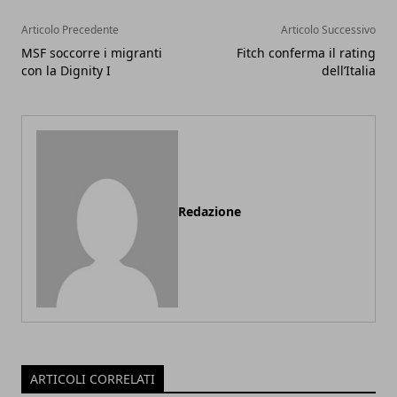
Articolo Precedente
Articolo Successivo
MSF soccorre i migranti
Fitch conferma il rating
con la Dignity I
dell’Italia
Redazione
ARTICOLI CORRELATI