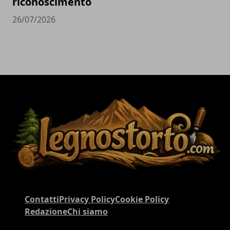
riconoscimento
26/07/2026
Contatti
Privacy Policy
Cookie Policy
Redazione
Chi siamo