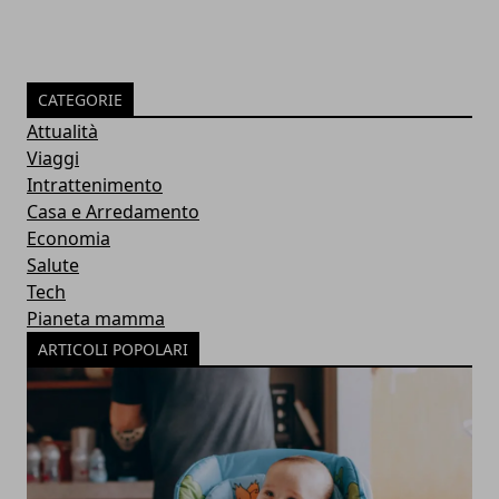
CATEGORIE
Attualità
Viaggi
Intrattenimento
Casa e Arredamento
Economia
Salute
Tech
Pianeta mamma
ARTICOLI POPOLARI