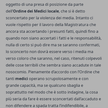
oggetto di una presa di posizione da parte
dell’
Ordine dei Medici locale
, che si è detto
sconcertato per la violenza dei media. Intanto ci
vuole rispetto per il lavoro della Magistratura che
ancora sta accertando i presunti fatti, quindi fino a
quando non siano accertati i fatti e le responsabilità,
nulla di certo si può dire ma se saranno confermati,
lo sconcerto non dovrà essere verso i media ma
verso coloro che saranno, nel caso, ritenuti colpevoli
delle cose terribili che sembra siano accadute in tale
nosocomio.
Pienamente d’accordo con l’Ordine che
tanti
medici
operano scrupolosamente e con
grande capacità, ma se qualcuno sbaglia e
soprattutto nel modo che è sotto indagine, la cosa
più seria da fare è essere sconcertati dall’accaduto e
non difendere a spada tratta l’indifendibile, a