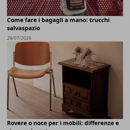
Come fare i bagagli a mano: trucchi
salvaspazio
28/07/2026
Rovere o noce per i mobili: differenze e