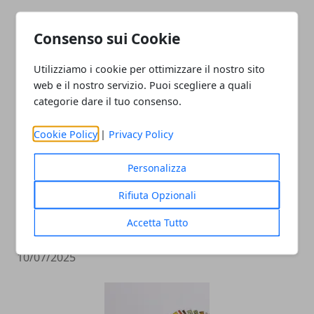
L'importanza di utilizzare cosmetici
Consenso sui Cookie
biologici
10/07/2025
Utilizziamo i cookie per ottimizzare il nostro sito
web e il nostro servizio. Puoi scegliere a quali
categorie dare il tuo consenso.
Cookie Policy
|
Privacy Policy
Personalizza
Rifiuta Opzionali
Come trasformare e proteggere il legno
Accetta Tutto
con passione e tecnica
10/07/2025