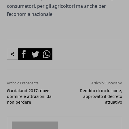
consumatori, per gli agricoltori ma anche per
l’economia nazionale.
Facebook
Twitter
Whatsapp
Articolo Precedente
Articolo Successivo
Gardaland 2017: dove
Reddito di inclusione,
dormire e attrazioni da
approvato il decreto
non perdere
attuativo