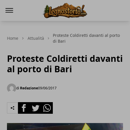
Il Legno Storto
Proteste Coldiretti davanti al porto
Home
Attualità
di Bari
Proteste Coldiretti davanti
al porto di Bari
di
Redazione
09/06/2017
Facebook
Twitter
Whatsapp