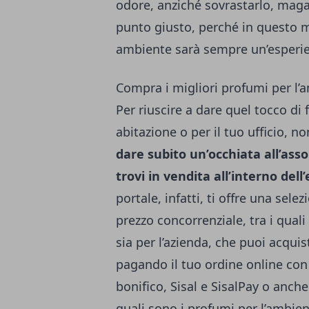
odore, anziché sovrastarlo, maga
punto giusto, perché in questo 
ambiente sarà sempre un’esperie
Compra i migliori profumi per l’
Per riuscire a dare quel tocco di 
abitazione o per il tuo ufficio, no
dare subito un’occhiata all’ass
trovi in vendita all’interno del
portale, infatti, ti offre una sele
prezzo concorrenziale, tra i qual
sia per l’azienda, che puoi acqui
pagando il tuo ordine online con 
bonifico, Sisal e SisalPay o anche
quali sono i profumi per l’ambien