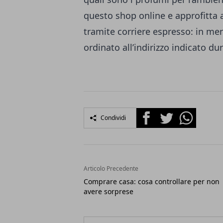
questo shop online e approfitta
tramite corriere espresso: in men
ordinato all’indirizzo indicato du
Facebook
Twitter
Whatsapp
Condividi
Articolo Precedente
Comprare casa: cosa controllare per non
avere sorprese