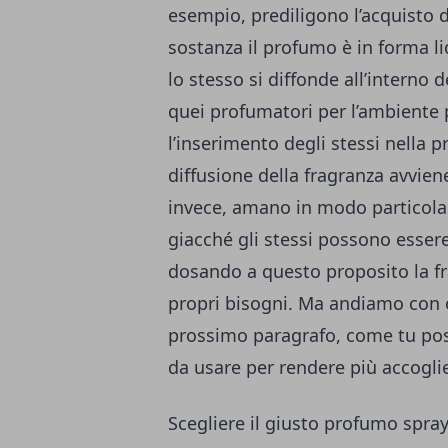
esempio, prediligono l’acquisto d
sostanza il profumo è in forma li
lo stesso si diffonde all’interno d
quei profumatori per l’ambiente 
l’inserimento degli stessi nella p
diffusione della fragranza avvie
invece, amano in modo particola
giacché gli stessi possono essere
dosando a questo proposito la fra
propri bisogni. Ma andiamo con o
prossimo paragrafo, come tu poss
da usare per rendere più accoglien
Scegliere il giusto profumo spra