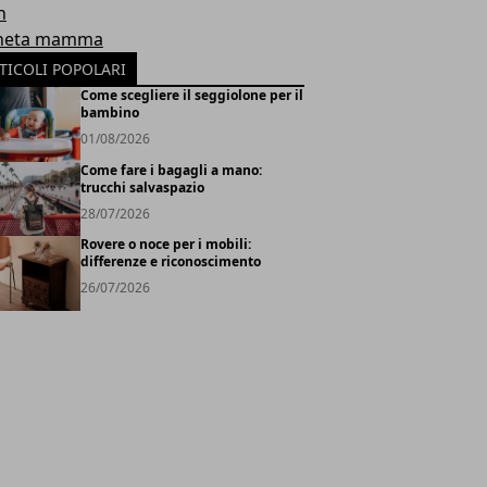
h
neta mamma
TICOLI POPOLARI
Come scegliere il seggiolone per il
bambino
01/08/2026
Come fare i bagagli a mano:
trucchi salvaspazio
28/07/2026
Rovere o noce per i mobili:
differenze e riconoscimento
26/07/2026