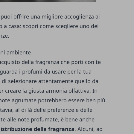
puoi offrire una migliore accoglienza ai
nto a casa: scopri come scegliere uno dei
nze.
gni ambiente
cquisto della fragranza che porti con te
riguarda i profumi da usare per la tua
 di selezionare attentamente quello da
r creare la giusta armonia olfattiva. In
e note agrumate potrebbero essere ben più
tavia, al di là delle preferenze e delle
nte alle note profumate, è bene anche
distribuzione della fragranza
. Alcuni, ad