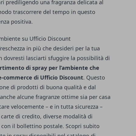
ri prediligendo una fragranza delicata al
modo trascorrere del tempo in questo
nza positiva.
ambiente su Ufficio Discount
freschezza in più che desideri per la tua
n dovresti lasciarti sfuggire la possibilità di
ortimento di spray per l’ambiente che
l’e-commerce di Ufficio Discount
. Questo
zione di prodotti di buona qualità e dal
i anche alcune fragranze ottime sia per casa
stare velocemente – e in tutta sicurezza –
carte di credito, diverse modalità di
 con il bollettino postale. Scopri subito
te in spray disponibili nel catalogo di