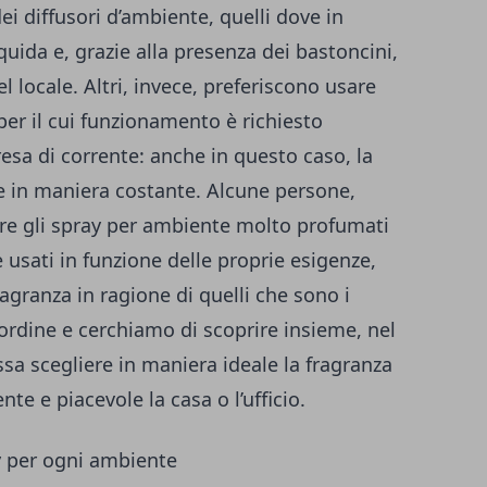
ei diffusori d’ambiente, quelli dove in
quida e, grazie alla presenza dei bastoncini,
el locale. Altri, invece, preferiscono usare
per il cui funzionamento è richiesto
resa di corrente: anche in questo caso, la
ne in maniera costante. Alcune persone,
re gli
spray per ambiente molto profumati
 usati in funzione delle proprie esigenze,
granza in ragione di quelli che sono i
rdine e cerchiamo di scoprire insieme, nel
a scegliere in maniera ideale la fragranza
te e piacevole la casa o l’ufficio.
y per ogni ambiente