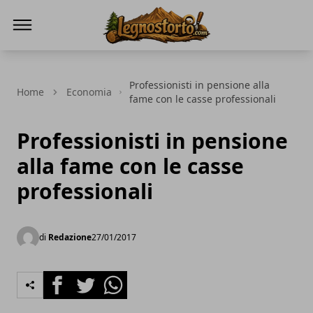
Il Legno Storto
Professionisti in pensione alla
Home
Economia
fame con le casse professionali
Professionisti in pensione
alla fame con le casse
professionali
di
Redazione
27/01/2017
Facebook
Twitter
Whatsapp