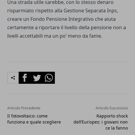
Una strada utile sarebbe, con lo stesso denaro
risparmiato rispetto alla Gestione Separata Inps,
creare un Fondo Pensione Integrativo che aiuta
certamente a riportare il livello della pensione non a
livelli accettabili ma un po’ meno da fame.
Facebook
Twitter
Whatsapp
Articolo Precedente
Articolo Successivo
Il fotovoltaico: come
Rapporto shock
funziona e quale scegliere
dell’Eurispes: i giovani non
ce la fanno