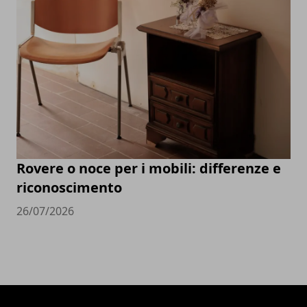
Rovere o noce per i mobili: differenze e
riconoscimento
26/07/2026