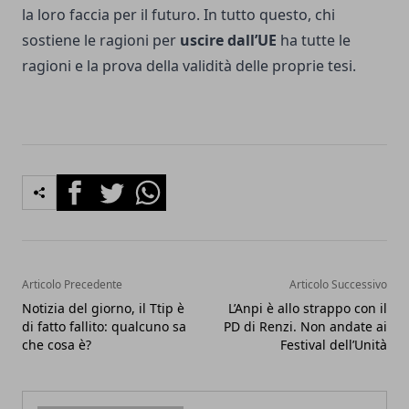
la loro faccia per il futuro. In tutto questo, chi
sostiene le ragioni per
uscire dall’UE
ha tutte le
ragioni e la prova della validità delle proprie tesi.
Facebook
Twitter
Whatsapp
Articolo Precedente
Articolo Successivo
Notizia del giorno, il Ttip è
L’Anpi è allo strappo con il
di fatto fallito: qualcuno sa
PD di Renzi. Non andate ai
che cosa è?
Festival dell’Unità