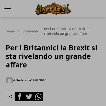
Il Legno Storto
Per i Britannici la Brexit si sta
Home
Economia
rivelando un grande affare
Per i Britannici la Brexit si
sta rivelando un grande
affare
di
Redazione
22/08/2016
Facebook
Twitter
Whatsapp