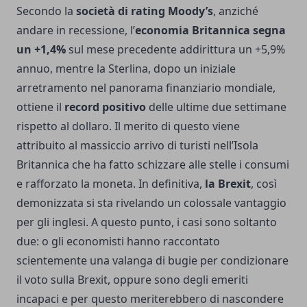
Secondo la
società di rating Moody’s
, anziché
andare in recessione, l’
economia Britannica segna
un +1,4%
sul mese precedente addirittura un +5,9%
annuo, mentre la Sterlina, dopo un iniziale
arretramento nel panorama finanziario mondiale,
ottiene il
record positivo
delle ultime due settimane
rispetto al dollaro. Il merito di questo viene
attribuito al massiccio arrivo di turisti nell’Isola
Britannica che ha fatto schizzare alle stelle i consumi
e rafforzato la moneta. In definitiva,
la Brexit
, così
demonizzata si sta rivelando un colossale vantaggio
per gli inglesi. A questo punto, i casi sono soltanto
due: o gli economisti hanno raccontato
scientemente una valanga di bugie per condizionare
il voto sulla Brexit, oppure sono degli emeriti
incapaci e per questo meriterebbero di nascondere