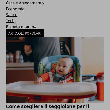
Casa e Arredamento
Economia
Salute
Tech
Pianeta mamma
ARTICOLI POPOLARI
Come scegliere il seggiolone per il