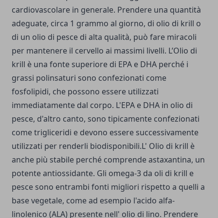
cardiovascolare in generale. Prendere una quantità
adeguate, circa 1 grammo al giorno, di olio di krill o
di un olio di pesce di alta qualità, può fare miracoli
per mantenere il cervello ai massimi livelli. L’Olio di
krill è una fonte superiore di EPA e DHA perché i
grassi polinsaturi sono confezionati come
fosfolipidi, che possono essere utilizzati
immediatamente dal corpo. L'EPA e DHA in olio di
pesce, d'altro canto, sono tipicamente confezionati
come trigliceridi e devono essere successivamente
utilizzati per renderli biodisponibili.L' Olio di krill è
anche più stabile perché comprende astaxantina, un
potente antiossidante. Gli omega-3 da oli di krill e
pesce sono entrambi fonti migliori rispetto a quelli a
base vegetale, come ad esempio l'acido alfa-
linolenico (ALA) presente nell' olio di lino. Prendere