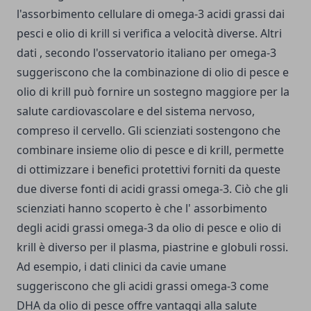
l'assorbimento cellulare di omega-3 acidi grassi dai
pesci e olio di krill si verifica a velocità diverse. Altri
dati , secondo l'osservatorio italiano per omega-3
suggeriscono che la combinazione di
olio di pesce
e
olio di krill può fornire un sostegno maggiore per la
salute cardiovascolare e del sistema nervoso,
compreso il cervello. Gli scienziati sostengono che
combinare insieme olio di pesce e di krill, permette
di ottimizzare i benefici protettivi forniti da queste
due diverse fonti di acidi grassi omega-3. Ciò che gli
scienziati hanno scoperto è che l' assorbimento
degli acidi grassi omega-3 da olio di pesce e olio di
krill è diverso per il plasma, piastrine e globuli rossi.
Ad esempio, i dati clinici da cavie umane
suggeriscono che gli acidi grassi omega-3 come
DHA da olio di pesce offre vantaggi alla salute