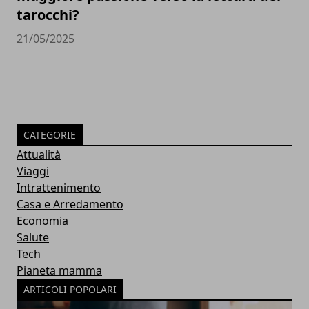
tarocchi?
21/05/2025
CATEGORIE
Attualità
Viaggi
Intrattenimento
Casa e Arredamento
Economia
Salute
Tech
Pianeta mamma
ARTICOLI POPOLARI