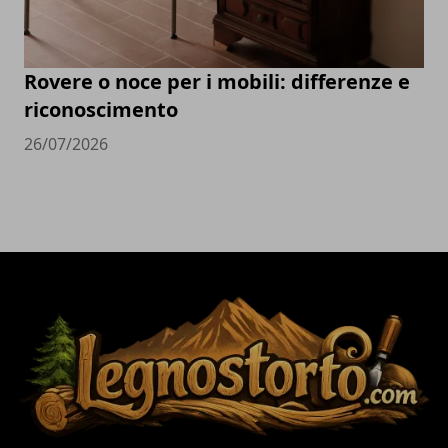
Rovere o noce per i mobili: differenze e
riconoscimento
26/07/2026