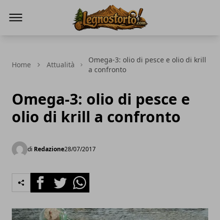
Il Legno Storto
Omega-3: olio di pesce e olio di krill
Home
Attualità
a confronto
Omega-3: olio di pesce e
olio di krill a confronto
di
Redazione
28/07/2017
Facebook
Twitter
Whatsapp