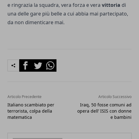
e ringrazia la squadra, vera forza e vera
vittoria
di
una delle gare più belle a cui abbia mai partecipato,
da non dimenticare mai.
Facebook
Twitter
Whatsapp
Articolo Precedente
Articolo Successivo
Italiano scambiato per
Iraq, 50 fosse comuni ad
terrorista, colpa della
opera dell’ ISIS con donne
matematica
e bambini