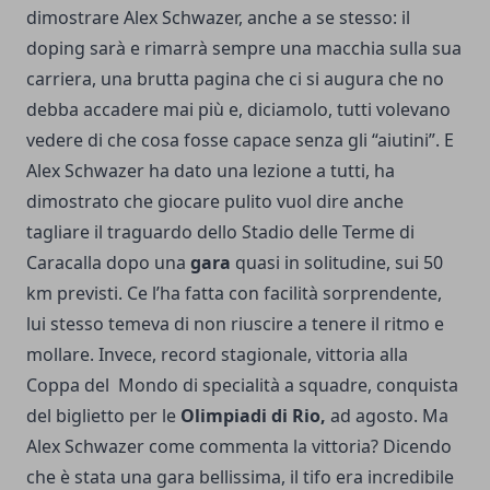
dimostrare Alex Schwazer, anche a se stesso: il
doping sarà e rimarrà sempre una macchia sulla sua
carriera, una brutta pagina che ci si augura che no
debba accadere mai più e, diciamolo, tutti volevano
vedere di che cosa fosse capace senza gli “aiutini”. E
Alex Schwazer ha dato una lezione a tutti, ha
dimostrato che giocare pulito vuol dire anche
tagliare il traguardo dello Stadio delle Terme di
Caracalla dopo una
gara
quasi in solitudine, sui 50
km previsti. Ce l’ha fatta con facilità sorprendente,
lui stesso temeva di non riuscire a tenere il ritmo e
mollare. Invece, record stagionale, vittoria alla
Coppa del Mondo di specialità a squadre, conquista
del biglietto per le
Olimpiadi di Rio,
ad agosto. Ma
Alex Schwazer come commenta la vittoria? Dicendo
che è stata una gara bellissima, il tifo era incredibile