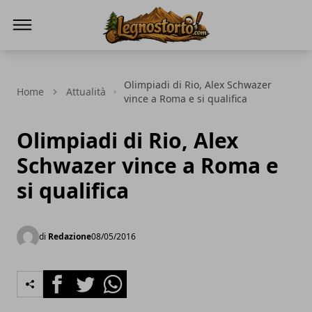
Il Legno Storto
Olimpiadi di Rio, Alex Schwazer
Home
Attualità
vince a Roma e si qualifica
Olimpiadi di Rio, Alex
Schwazer vince a Roma e
si qualifica
di
Redazione
08/05/2016
Facebook
Twitter
Whatsapp