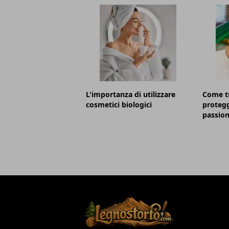
L'importanza di utilizzare
Come t
cosmetici biologici
protegg
passion