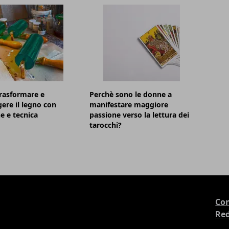
rasformare e
Perchè sono le donne a
ere il legno con
manifestare maggiore
e e tecnica
passione verso la lettura dei
tarocchi?
Con
Re