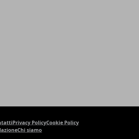
tatti
Privacy Policy
Cookie Policy
dazione
Chi siamo