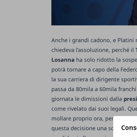
Anche i grandi cadono, e Platini 
chiedeva l’assoluzione, perché il
Losanna
ha solo ridotto la sospe
potrà tornare a capo della Federc
la sua carriera di dirigente sport
passa da 80mila a 60mila franchi s
giornata le dimissioni dalla
pres
come rivelato dai suoi legali. Qu
mollare proprio ora, perché annu
Cons
questa decisione una sorta di ing