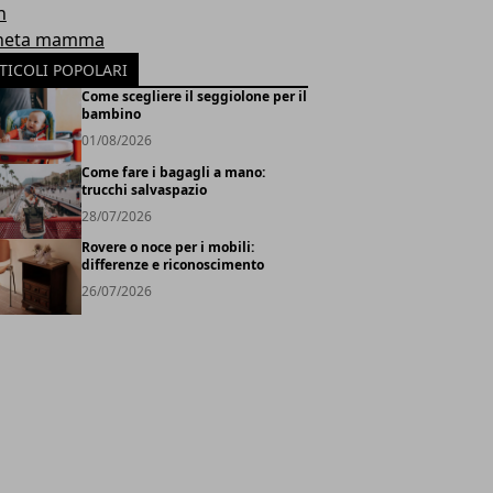
h
neta mamma
TICOLI POPOLARI
Come scegliere il seggiolone per il
bambino
01/08/2026
Come fare i bagagli a mano:
trucchi salvaspazio
28/07/2026
Rovere o noce per i mobili:
differenze e riconoscimento
26/07/2026