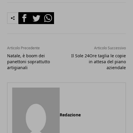
Facebook
Twitter
Whatsapp
Articolo Precedente
Articolo Successivo
Natale, è boom dei
Il Sole 24Ore taglia le copie
panettoni soprattutto
in attesa del piano
artigianali
aziendale
Redazione