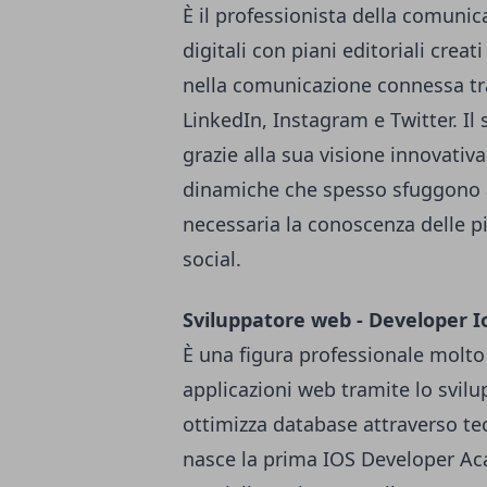
È il professionista della comunica
digitali con piani editoriali crea
nella comunicazione connessa tr
LinkedIn, Instagram e Twitter. I
grazie alla sua visione innovativ
dinamiche che spesso sfuggono ad
necessaria la conoscenza delle p
social.
Sviluppatore web - Developer I
È una figura professionale molto 
applicazioni web tramite lo svil
ottimizza database attraverso t
nasce la prima IOS Developer Ac