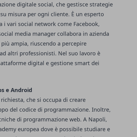
zione digitale social, che gestisce strategie
ti su misura per ogni cliente. È un esperto
a i vari social network come Facebook,
l social media manager collabora in azienda
a più ampia, riuscendo a percepire
 altri professionisti. Nel suo lavoro è
iattaforme digital e gestione smart dei
os e Android
richiesta, che si occupa di creare
uppo del codice di programmazione. Inoltre,
ecniche di programmazione web. A Napoli,
ademy europea dove è possibile studiare e