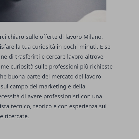
rci chiaro sulle
offerte di lavoro Milano
,
sfare la tua curiosità in pochi minuti. E se
e di trasferirti e cercare lavoro altrove,
ime curiosità sulle professioni più richieste
 che buona parte del mercato del lavoro
a sul campo del marketing e della
cessità di avere professionisti con una
sta tecnico, teorico e con esperienza sul
 ricercate.