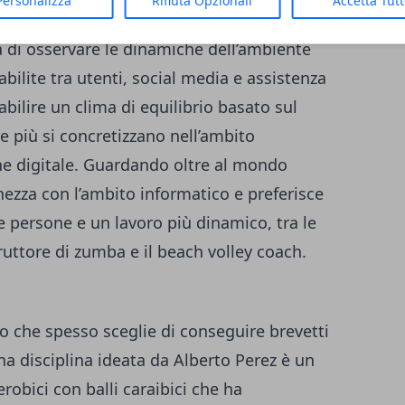
Personalizza
Rifiuta Opzionali
Accetta Tut
a di osservare le dinamiche dell’ambiente
abilite tra utenti, social media e assistenza
abilire un clima di equilibrio basato sul
e più si concretizzano nell’ambito
ne digitale. Guardando oltre al mondo
hezza con l’ambito informatico e preferisce
e persone e un lavoro più dinamico, tra le
truttore di zumba e il beach volley coach.
o che spesso sceglie di conseguire brevetti
a disciplina ideata da Alberto Perez è un
obici con balli caraibici che ha