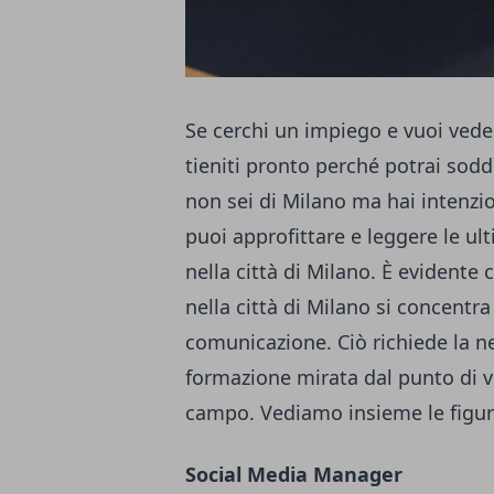
Se cerchi un impiego e vuoi vede
tieniti pronto perché potrai soddi
non sei di Milano ma hai intenzion
puoi approfittare e leggere le ult
nella città di Milano. È evidente
nella città di Milano si concentr
comunicazione. Ciò richiede la ne
formazione mirata dal punto di vi
campo. Vediamo insieme le figure
Social Media Manager