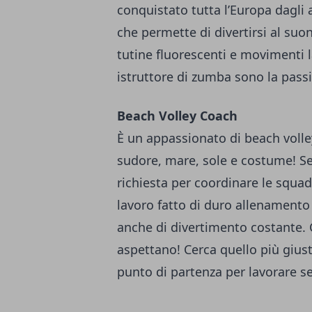
conquistato tutta l’Europa dagli 
che permette di divertirsi al suo
tutine fluorescenti e movimenti l
istruttore di zumba sono la passion
Beach Volley Coach
È un appassionato di beach volley
sudore, mare, sole e costume! S
richiesta per coordinare le squad
lavoro fatto di duro allenamento
anche di divertimento costante. C
aspettano! Cerca quello più gius
punto di partenza per lavorare s