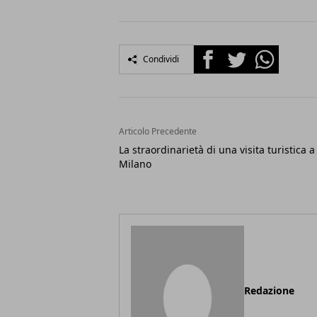
Facebook
Twitter
Whatsapp
Condividi
Articolo Precedente
La straordinarietà di una visita turistica a
Milano
Redazione