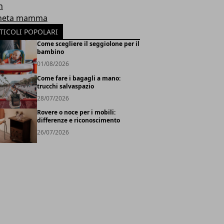
h
neta mamma
TICOLI POPOLARI
Come scegliere il seggiolone per il
bambino
01/08/2026
Come fare i bagagli a mano:
trucchi salvaspazio
28/07/2026
Rovere o noce per i mobili:
differenze e riconoscimento
26/07/2026