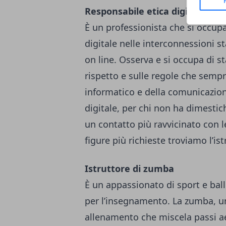
Responsabile etica digitale
È un professionista che si occup
digitale nelle interconnessioni st
on line. Osserva e si occupa di st
rispetto e sulle regole che sempr
informatico e della comunicazio
digitale, per chi non ha dimestic
un contatto più ravvicinato con l
figure più richieste troviamo l’is
Istruttore di zumba
È un appassionato di sport e ball
per l’insegnamento. La zumba, un
allenamento che miscela passi aer