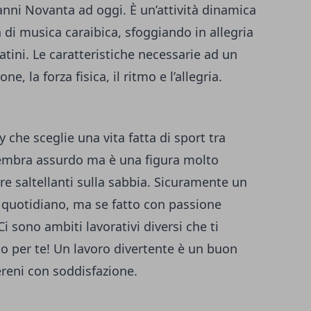
anni Novanta ad oggi. È un’attività dinamica
n di musica caraibica, sfoggiando in allegria
atini. Le caratteristiche necessarie ad un
e, la forza fisica, il ritmo e l’allegria.
 che sceglie una vita fatta di sport tra
embra assurdo ma è una figura molto
re saltellanti sulla sabbia. Sicuramente un
 quotidiano, ma se fatto con passione
i sono ambiti lavorativi diversi che ti
to per te! Un lavoro divertente è un buon
ereni con soddisfazione.