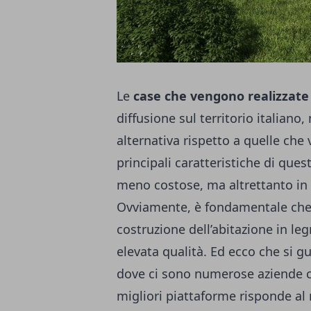
Le
case che vengono realizzate
diffusione sul territorio italian
alternativa rispetto a quelle che
principali caratteristiche di ques
meno costose, ma altrettanto in g
Ovviamente, è fondamentale che l
costruzione dell’abitazione in leg
elevata qualità. Ed ecco che si g
dove ci sono numerose aziende ch
migliori piattaforme risponde a