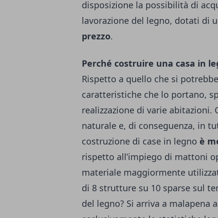
disposizione la possibilità di acq
lavorazione del legno, dotati di 
prezzo
.
Perché costruire una casa in l
Rispetto a quello che si potrebbe
caratteristiche che lo portano, sp
realizzazione di varie abitazioni.
naturale e, di conseguenza, in tu
costruzione di case in legno
è mo
rispetto all’impiego di mattoni o
materiale maggiormente utilizzato 
di 8 strutture su 10 sparse sul te
del legno? Si arriva a malapena 