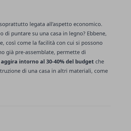
soprattutto legata all’aspetto economico.
mio di puntare su una casa in legno? Ebbene,
e, così come la facilità con cui si possono
ono già pre-assemblate, permette di
 aggira intorno al 30-40% del budget
che
struzione di una casa in altri materiali, come