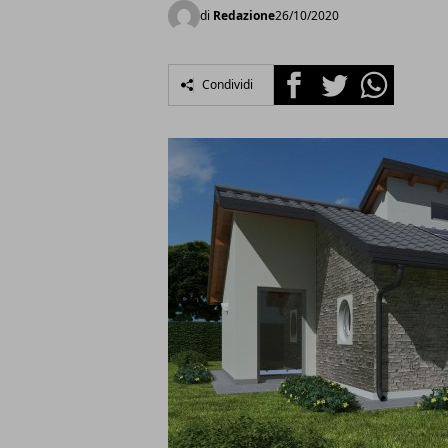
di
Redazione
26/10/2020
Facebook
Twitter
Whatsapp
Condividi