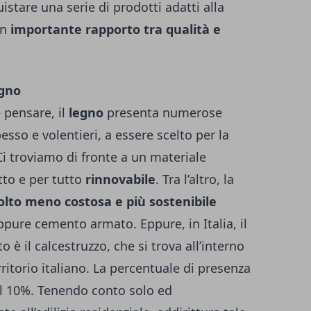
uistare una serie di prodotti adatti alla
un
importante rapporto tra qualità e
egno
 pensare, il
legno
presenta numerose
esso e volentieri, a essere scelto per la
 Ci troviamo di fronte a un materiale
tto e per tutto
rinnovabile
.
Tra l’altro, la
lto meno costosa e più sostenibile
ppure cemento armato. Eppure, in Italia, il
è il calcestruzzo, che si trova all’interno
rritorio italiano. La percentuale di presenza
al 10%. Tenendo conto solo ed