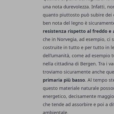
una nota durevolezza. Infatti, no
quanto piuttosto può subire dei d
ben nota del legno è sicuramente
resistenza rispetto al freddo e
che in Norvegia, ad esempio, ci si
costruite in tutto e per tutto in
dell’umanità, come ad esempio tu
nella cittadina di Bergen.
Tra i v
troviamo sicuramente anche quel
primaria più basso
. Al tempo st
questo materiale naturale posson
energetico, decisamente maggiore.
che tende ad assorbire e poi a di
ambientale.