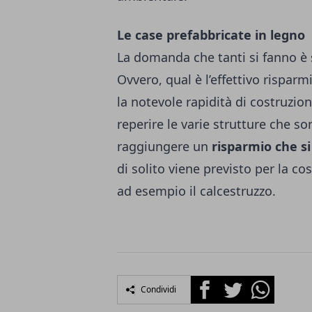
Le case prefabbricate in legno
La domanda che tanti si fanno è 
Ovvero, qual è l’effettivo rispar
la notevole rapidità di costruzion
reperire le varie strutture che s
raggiungere un
risparmio che si
di solito viene previsto per la co
ad esempio il calcestruzzo.
Facebook
Twitter
Whatsapp
Condividi