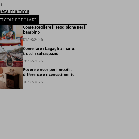
h
neta mamma
TICOLI POPOLARI
Come scegliere il seggiolone per il
bambino
01/08/2026
Come fare i bagagli a mano:
trucchi salvaspazio
28/07/2026
Rovere o noce per i mobili:
differenze e riconoscimento
26/07/2026