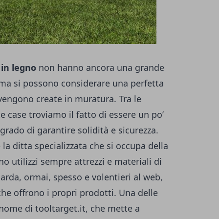
 in legno
non hanno ancora una grande
o, ma si possono considerare una perfetta
 vengono create in muratura. Tra le
te case troviamo il fatto di essere un po’
rado di garantire solidità e sicurezza.
a ditta specializzata che si occupa della
no utilizzi sempre attrezzi e materiali di
uarda, ormai, spesso e volentieri al web,
e offrono i propri prodotti. Una delle
l nome di
tooltarget.it
, che mette a