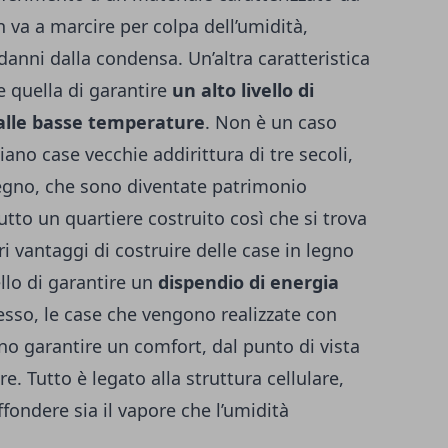
n va a marcire per colpa dell’umidità,
anni dalla condensa. Un’altra caratteristica
 quella di garantire
un alto livello di
 alle basse temperature
. Non è un caso
ano case vecchie addirittura di tre secoli,
 legno, che sono diventate patrimonio
tto un quartiere costruito così che si trova
ari vantaggi di costruire delle case in legno
lo di garantire un
dispendio di energia
esso, le case che vengono realizzate con
o garantire un comfort, dal punto di vista
 Tutto è legato alla struttura cellulare,
ffondere sia il vapore che l’umidità