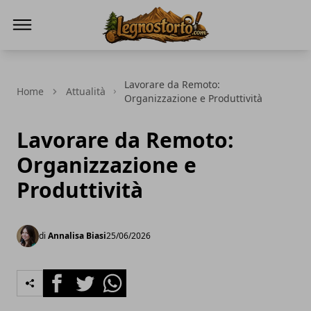
Il Legno Storto
Lavorare da Remoto:
Home
Attualità
Organizzazione e Produttività
Lavorare da Remoto:
Organizzazione e
Produttività
di
Annalisa Biasi
25/06/2026
Facebook
Twitter
Whatsapp