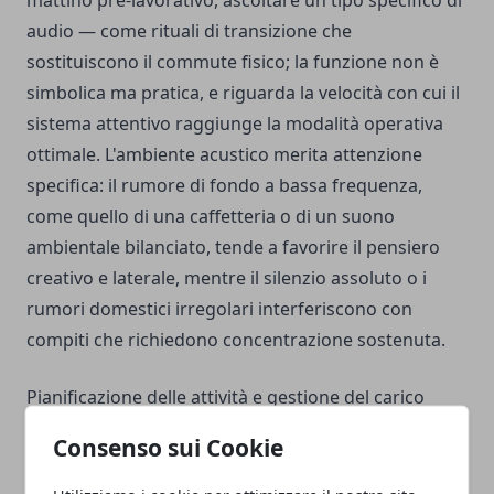
mattino pre-lavorativo, ascoltare un tipo specifico di
audio — come rituali di transizione che
sostituiscono il commute fisico; la funzione non è
simbolica ma pratica, e riguarda la velocità con cui il
sistema attentivo raggiunge la modalità operativa
ottimale. L'ambiente acustico merita attenzione
specifica: il rumore di fondo a bassa frequenza,
come quello di una caffetteria o di un suono
ambientale bilanciato, tende a favorire il pensiero
creativo e laterale, mentre il silenzio assoluto o i
rumori domestici irregolari interferiscono con
compiti che richiedono concentrazione sostenuta.
Pianificazione delle attività e gestione del carico
settimanale
Consenso sui Cookie
Lavorare da remoto riduce la visibilità reciproca