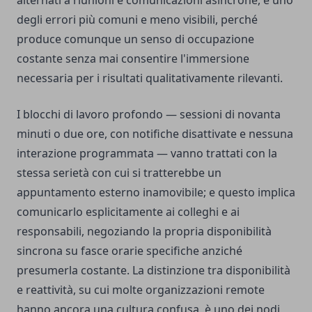
alternati a riunioni e comunicazioni asincrone, è uno
degli errori più comuni e meno visibili, perché
produce comunque un senso di occupazione
costante senza mai consentire l'immersione
necessaria per i risultati qualitativamente rilevanti.
I blocchi di lavoro profondo — sessioni di novanta
minuti o due ore, con notifiche disattivate e nessuna
interazione programmata — vanno trattati con la
stessa serietà con cui si tratterebbe un
appuntamento esterno inamovibile; e questo implica
comunicarlo esplicitamente ai colleghi e ai
responsabili, negoziando la propria disponibilità
sincrona su fasce orarie specifiche anziché
presumerla costante. La distinzione tra disponibilità
e reattività, su cui molte organizzazioni remote
hanno ancora una cultura confusa, è uno dei nodi