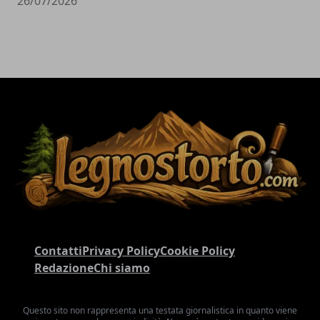
26/07/2026
Contatti
Privacy Policy
Cookie Policy
Redazione
Chi siamo
Questo sito non rappresenta una testata giornalistica in quanto viene