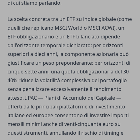
di cui stiamo parlando.
La scelta concreta tra un ETF su indice globale (come
quelli che replicano MSCI World o MSCI ACWI), un
ETF obbligazionario e un ETF bilanciato dipende
dall'orizzonte temporale dichiarato: per orizzonti
superiori a dieci anni, la componente azionaria può
giustificare un peso preponderante; per orizzonti di
cinque-sette anni, una quota obbligazionaria del 30-
40% riduce la volatilità complessiva del portafoglio
senza penalizzare eccessivamente il rendimento
atteso. I PAC — Piani di Accumulo del Capitale —
offerti dalle principali piattaforme di investimento
italiane ed europee consentono di investire importi
mensili minimi anche di venti-cinquanta euro su
questi strumenti, annullando il rischio di timing e