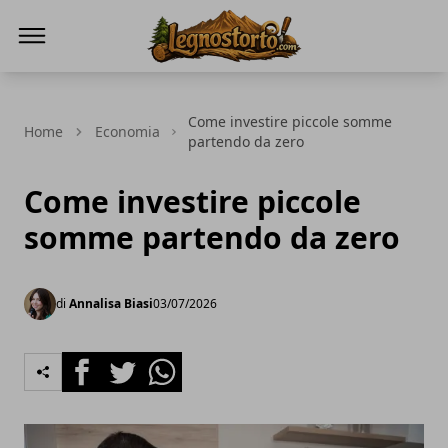
Il Legno Storto
Come investire piccole somme
Home
Economia
partendo da zero
Come investire piccole
somme partendo da zero
di
Annalisa Biasi
03/07/2026
Facebook
Twitter
Whatsapp