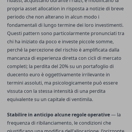
ribassi, acquistano durante i rialzi, e modificano la
propria asset allocation in risposta a notizie di breve
periodo che non alterano in alcun modo i
fondamentali di lungo termine dei loro investimenti.
Questi pattern sono particolarmente pronunciati tra
chi ha iniziato da poco e investe piccole somme,
perché la percezione del rischio è amplificata dalla
mancanza di esperienza diretta con cicli di mercato
completi; la perdita del 20% su un portafoglio di
duecento euro è oggettivamente irrilevante in
termini assoluti, ma psicologicamente può essere
vissuta con la stessa intensità di una perdita
equivalente su un capitale di ventimila.
Stabilire in anticipo alcune regole operative
— la
frequenza di ribilanciamento, le condizioni che
giustificano una modifica dell'allocazione, l'orizzonte