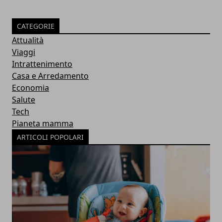
CATEGORIE
Attualità
Viaggi
Intrattenimento
Casa e Arredamento
Economia
Salute
Tech
Pianeta mamma
ARTICOLI POPOLARI