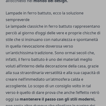
all’occhiello nel
mondo del design.
Lampade in ferro battuto, ecco la soluzione
sempreverde
Le lampade classiche in ferro battuto rappresentano
perciò al giorno d’oggi delle vere e proprie chicche di
stile che si insinuano con naturalezza e spontaneità
in quella rievocazione doverosa verso
un'antichissima tradizione. Sono ormai secoli che,
infatti, il ferro battuto è uno dei materiali meglio
voluti all’interno della decorazione della casa, grazie
alla sua straordinaria versatilità e alla sua capacità di
creare nell’immediato un'atmosfera calda e
accogliente. Lo scopo di un consiglio volto in tal
verso è quello di dare prova che anche l’effetto retrò
oggi sa
mantenere il passo con gli stili moderni,
non resta altro dunque che sfogliare le pagine dei