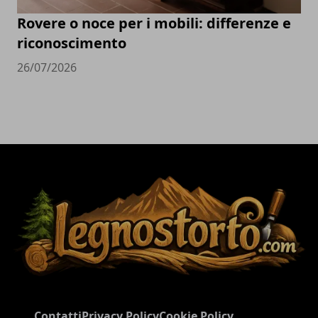
Rovere o noce per i mobili: differenze e
riconoscimento
26/07/2026
Contatti
Privacy Policy
Cookie Policy