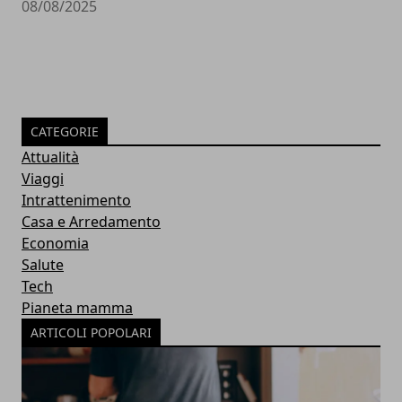
08/08/2025
CATEGORIE
Attualità
Viaggi
Intrattenimento
Casa e Arredamento
Economia
Salute
Tech
Pianeta mamma
ARTICOLI POPOLARI