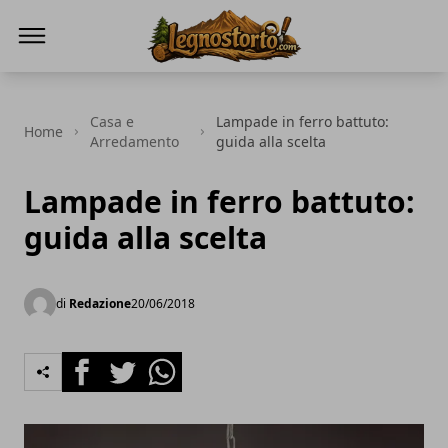
Il Legno Storto
Casa e
Lampade in ferro battuto:
Home
Arredamento
guida alla scelta
Lampade in ferro battuto:
guida alla scelta
di
Redazione
20/06/2018
Facebook
Twitter
Whatsapp