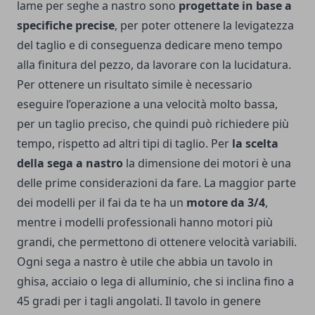
lame per seghe a nastro sono
progettate in base a
specifiche precise
, per poter ottenere la levigatezza
del taglio e di conseguenza dedicare meno tempo
alla finitura del pezzo, da lavorare con la lucidatura.
Per ottenere un risultato simile è necessario
eseguire l’operazione a una velocità molto bassa,
per un taglio preciso, che quindi può richiedere più
tempo, rispetto ad altri tipi di taglio. Per
la scelta
della sega a nastro
la dimensione dei motori è una
delle prime considerazioni da fare. La maggior parte
dei modelli per il fai da te ha un
motore da 3/4
,
mentre i modelli professionali hanno motori più
grandi, che permettono di ottenere velocità variabili.
Ogni sega a nastro è utile che abbia un tavolo in
ghisa, acciaio o lega di alluminio, che si inclina fino a
45 gradi per i tagli angolati. Il tavolo in genere