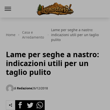
Il Legno Storto
Lame per seghe a nastro:
Casa e
Home
indicazioni utili per un taglio
Arredamento
pulito
Lame per seghe a nastro:
indicazioni utili per un
taglio pulito
di
Redazione
26/12/2018
Facebook
Twitter
Whatsapp