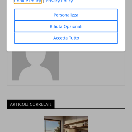
Cookie Policy
|
Privacy Policy
"normale"
Personalizza
Rifiuta Opzionali
Accetta Tutto
Redazione
ARTICOLI CORRELATI