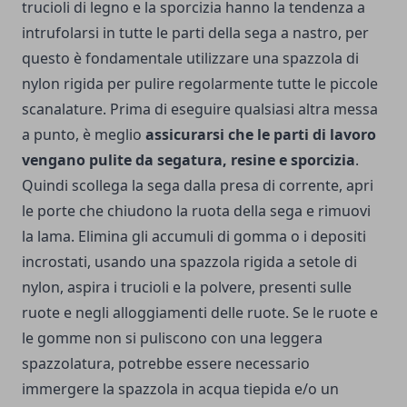
trucioli di legno e la sporcizia hanno la tendenza a
intrufolarsi in tutte le parti della sega a nastro, per
questo è fondamentale utilizzare una spazzola di
nylon rigida per pulire regolarmente tutte le piccole
scanalature. Prima di eseguire qualsiasi altra messa
a punto, è meglio
assicurarsi che le parti di lavoro
vengano pulite da segatura, resine e sporcizia
.
Quindi scollega la sega dalla presa di corrente, apri
le porte che chiudono la ruota della sega e rimuovi
la lama. Elimina gli accumuli di gomma o i depositi
incrostati, usando una spazzola rigida a setole di
nylon, aspira i trucioli e la polvere, presenti sulle
ruote e negli alloggiamenti delle ruote. Se le ruote e
le gomme non si puliscono con una leggera
spazzolatura, potrebbe essere necessario
immergere la spazzola in acqua tiepida e/o un