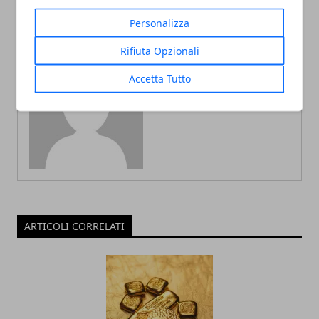
Personalizza
Rifiuta Opzionali
Accetta Tutto
Redazione
ARTICOLI CORRELATI