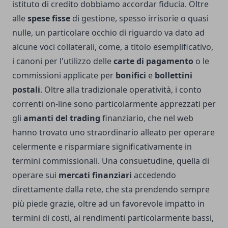
istituto di credito dobbiamo accordar fiducia. Oltre
alle
spese fisse
di gestione, spesso irrisorie o quasi
nulle, un particolare occhio di riguardo va dato ad
alcune voci collaterali, come, a titolo esemplificativo,
i canoni per l'utilizzo delle
carte di pagamento
o le
commissioni applicate per
bonifici
e
bollettini
postali
. Oltre alla tradizionale operatività, i conto
correnti on-line sono particolarmente apprezzati per
gli
amanti del trading
finanziario, che nel web
hanno trovato uno straordinario alleato per operare
celermente e risparmiare significativamente in
termini commissionali. Una consuetudine, quella di
operare sui
mercati finanziari
accedendo
direttamente dalla rete, che sta prendendo sempre
più piede grazie, oltre ad un favorevole impatto in
termini di costi, ai rendimenti particolarmente bassi,