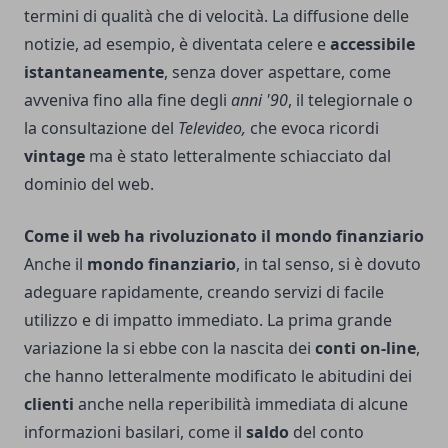
termini di qualità che di velocità. La diffusione delle
notizie, ad esempio, è diventata celere e
accessibile
istantaneamente
, senza dover aspettare, come
avveniva fino alla fine degli
anni '90
, il telegiornale o
la consultazione del
Televideo,
che evoca ricordi
vintage
ma è stato letteralmente schiacciato dal
dominio del web.
Come il web ha rivoluzionato il mondo finanziario
Anche il
mondo finanziario
, in tal senso, si è dovuto
adeguare rapidamente, creando servizi di facile
utilizzo e di impatto immediato. La prima grande
variazione la si ebbe con la nascita dei
conti on-line
,
che hanno letteralmente modificato le abitudini dei
clienti
anche nella reperibilità immediata di alcune
informazioni basilari, come il
saldo
del conto