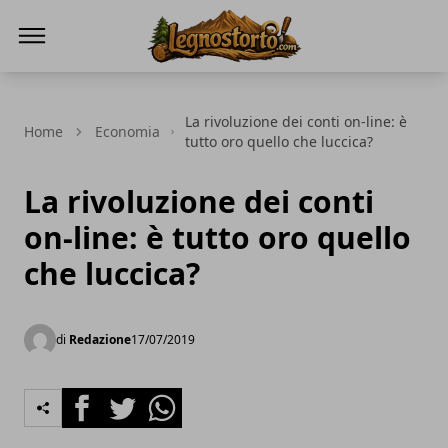
Il Legno Storto
La rivoluzione dei conti on-line: è
Home
Economia
tutto oro quello che luccica?
La rivoluzione dei conti
on-line: è tutto oro quello
che luccica?
di
Redazione
17/07/2019
Facebook
Twitter
Whatsapp