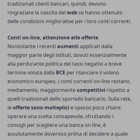
tradizionali clienti bancari, quindi, devono
ringraziare la nascita del
web
se hanno ottenuto
delle condizioni migliorative per i loro conti correnti.
Conti on-line, attenzione alle offerte
Nonostante i recenti
aumenti
applicati dalla
maggior parte degli istituti, dovuti essenzialmente
alla perdurante politica dei tassi negativi a breve
termine voluta dalla
BCE
per rilanciare il volano
economico europeo, i conti correnti on-line restano,
mediamente, maggiormente
competitivi
rispetto a
quelli tradizionali dello sportello bancario. Sulla rete,
le
offerte sono molteplici
e spesso poco chiare:
operare una scelta consapevole, sfruttando i
consigli per scegliere una banca on line
, è
assolutamente doveroso prima di decidere a quale