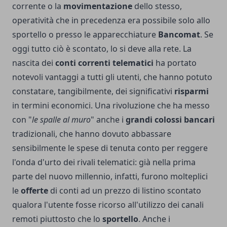
corrente o la
movimentazione
dello stesso,
operatività che in precedenza era possibile solo allo
sportello o presso le apparecchiature
Bancomat
. Se
oggi tutto ciò è scontato, lo si deve alla rete. La
nascita dei
conti correnti telematici
ha portato
notevoli vantaggi a tutti gli utenti, che hanno potuto
constatare, tangibilmente, dei significativi
risparmi
in termini economici. Una rivoluzione che ha messo
con "
le spalle al muro
" anche i
grandi colossi bancari
tradizionali, che hanno dovuto abbassare
sensibilmente le spese di tenuta conto per reggere
l'onda d'urto dei rivali telematici: già nella prima
parte del nuovo millennio, infatti, furono molteplici
le
offerte
di conti ad un prezzo di listino scontato
qualora l'utente fosse ricorso all'utilizzo dei canali
remoti piuttosto che lo
sportello
. Anche i