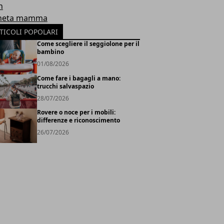
h
neta mamma
TICOLI POPOLARI
Come scegliere il seggiolone per il
bambino
01/08/2026
Come fare i bagagli a mano:
trucchi salvaspazio
28/07/2026
Rovere o noce per i mobili:
differenze e riconoscimento
26/07/2026