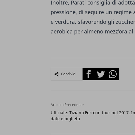
Inoltre, Parati consiglia di adott
pressione, di seguire un regime 
e verdura, sfavorendo gli zuccheri 
aerobica per almeno mezz'ora al 
Facebook
Twitter
Whatsapp
Condividi
Articolo Precedente
Ufficiale: Tiziano Ferro in tour nel 2017. I
date e biglietti