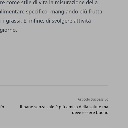
are come stile di vita la misurazione della
alimentare specifico, mangiando più frutta
i grassi. E, infine, di svolgere attività
giorno.
Articolo Successivo
nfo
Il pane senza sale è più amico della salute ma
deve essere buono