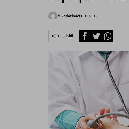
di
Redazione
06/10/2016
Facebook
Twitter
Whatsapp
Condividi