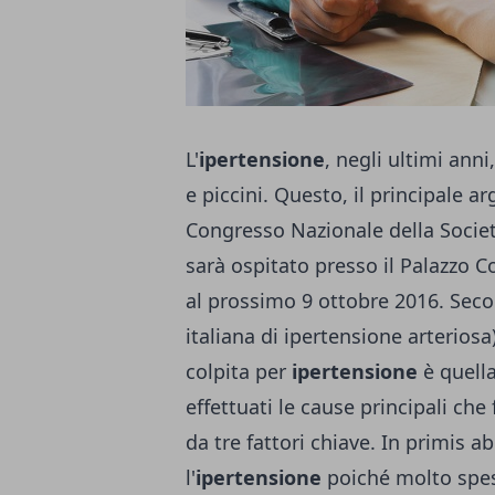
L'
ipertensione
, negli ultimi ann
e piccini. Questo, il principale a
Congresso Nazionale della Società
sarà ospitato presso il Palazzo Co
al prossimo 9 ottobre 2016. Secon
italiana di ipertensione arteriosa)
colpita per
ipertensione
è quella
effettuati le cause principali ch
da tre fattori chiave. In primis 
l'
ipertensione
poiché molto spess