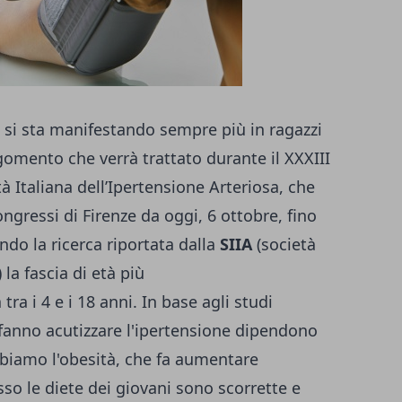
i, si sta manifestando sempre più in ragazzi
rgomento che verrà trattato durante il XXXIII
 Italiana dell’Ipertensione Arteriosa, che
ngressi di Firenze da oggi, 6 ottobre, fino
do la ricerca riportata dalla
SIIA
(società
 la fascia di età più
 tra i 4 e i 18 anni. In base agli studi
e fanno acutizzare l'ipertensione dipendono
abbiamo l'obesità, che fa aumentare
o le diete dei giovani sono scorrette e