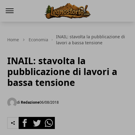
Il Legno Storto
INAIL: stavolta la pubblicazione di
Home
Economia
lavori a bassa tensione
INAIL: stavolta la
pubblicazione di lavori a
bassa tensione
di
Redazione
06/08/2018
Facebook
Twitter
Whatsapp